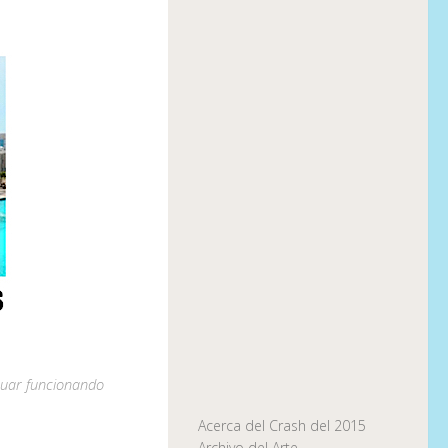
inuar funcionando
Acerca del Crash del 2015
Archivo del Arte