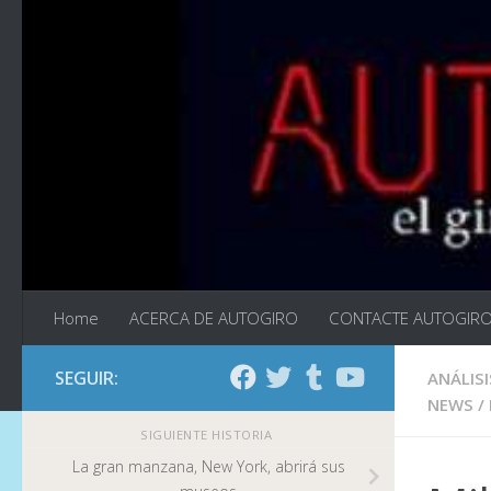
Saltar al contenido
Home
ACERCA DE AUTOGIRO
CONTACTE AUTOGIR
SEGUIR:
ANÁLISI
NEWS
/
SIGUIENTE HISTORIA
La gran manzana, New York, abrirá sus