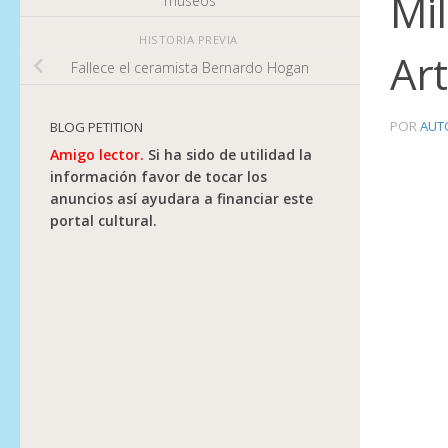
Mil
museos
HISTORIA PREVIA
Ar
Fallece el ceramista Bernardo Hogan
POR
AUT
BLOG PETITION
Amigo lector.
Si ha sido de utilidad la
información favor de tocar los
anuncios así ayudara a financiar este
portal cultural.