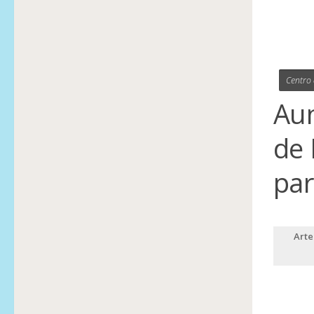
Centro 
Aun
de 
par
Arte