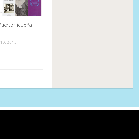
Puertorriqueña
19, 2015