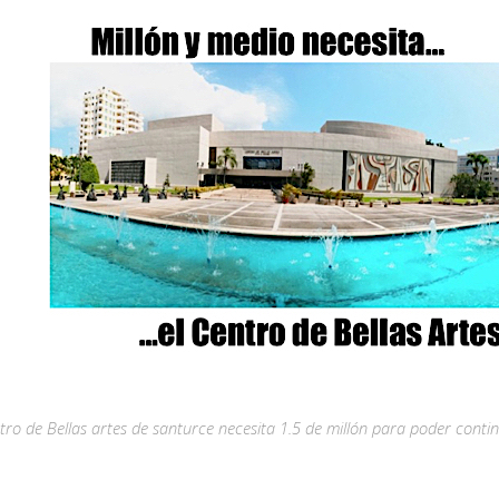
tro de Bellas artes de santurce necesita 1.5 de millón para poder cont