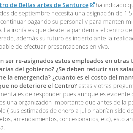
tro de Bellas artes de Santurce
ha indicado q
os de septiembre necesita una asignación de 1.5
continuar pagando su personal y para mantenimi
. La ironía es que desde la pandemia el centro de 
rado, además su futuro es incierto ante la realidad
able de efectuar presentaciones en vivo.
n ser re-asignados estos empleados en otras 
arias del gobierno? ¿Se deben reducir sus sala
ne la emergencia? ¿cuanto es el costo del ma
que no deteriore el Centro?
estas y otras pregun
mentales de responder pues aunque es evidente
es una organización importante que antes de la 
le ( sus estimados de enero a julio habrían sido d
etos, arrendamientos, concesionarios, etc), esto a
a.