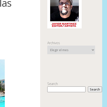
las
Archivos
Search
Search