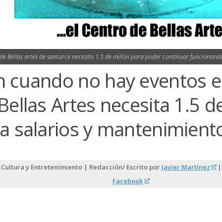
de Bellas artes de santurce necesita 1.5 de millón para poder continuar funcionand
 cuando no hay eventos e
Bellas Artes necesita 1.5 d
a salarios y mantenimient
 Cultura y Entretenimiento | Redacción/ Escrito por
Javier Martínez
| 
Facebook