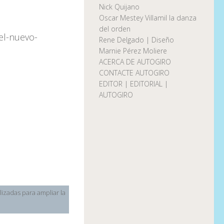
Nick Quijano
Oscar Mestey Villamil la danza
del orden
el-nuevo-
Rene Delgado | Diseño
Marnie Pérez Moliere
ACERCA DE AUTOGIRO
CONTACTE AUTOGIRO
EDITOR | EDITORIAL |
AUTOGIRO
lizadas para ampliar la