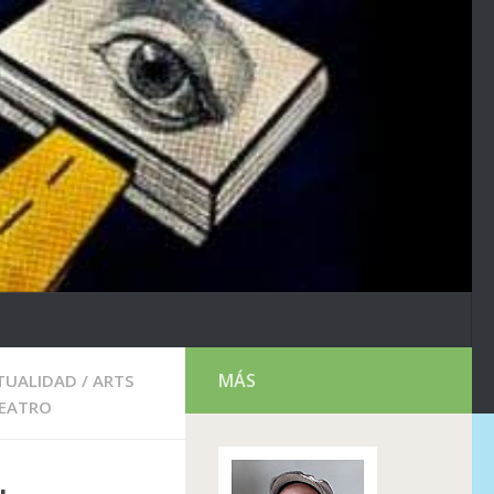
MÁS
CTUALIDAD
/
ARTS
EATRO