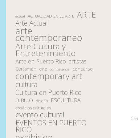
ARTE
ACTUALIDAD EN EL ARTE
actual
Arte Actual
arte
contemporaneo
Arte Cultura y
Entretenimiento
Arte en Puerto Rico
artistas
Certamen
concurso
cine
competencia
contemporary art
cultura
Cultura en Puerto Rico
ESCULTURA
DIBUJO
diseño
espacios culturales
evento cultural
Cen
EVENTOS EN PUERTO
RICO
exhibicion