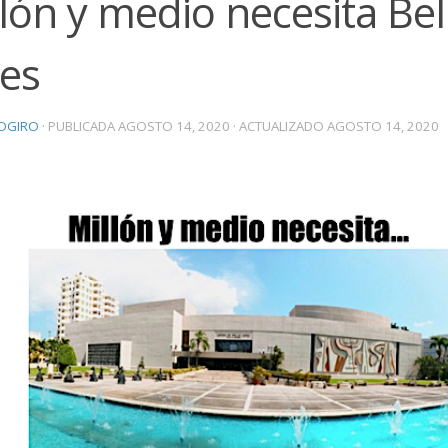
lón y medio necesita Bel
tes
OGIRO
· PUBLICADA
AGOSTO 14, 2020
· ACTUALIZADO
AGOSTO 14, 2020