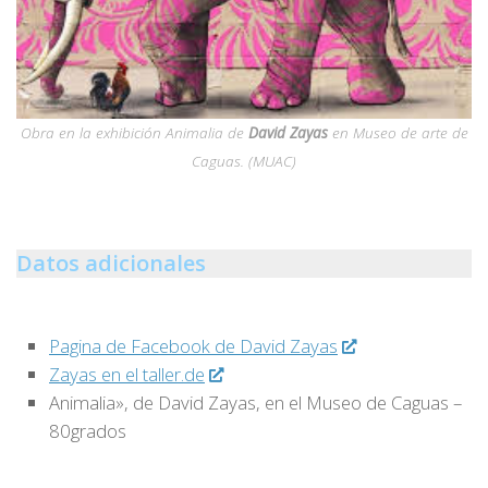
Obra en la exhibición Animalia de
David Zayas
en
Museo de arte de
Caguas
. (MUAC)
Datos adicionales
Pagina de Facebook de David Zayas
Zayas en el taller.de
Animalia», de David Zayas, en el Museo de Caguas –
80grados