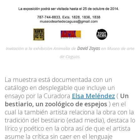
Invitación a la exhibición Animalia de
David Zayas
en
Museo de arte
de Caguas
.
La muestra está documentada con un
catálogo en desplegable que incluye un
ensayo por la Curadora
Elsa Meléndez
(
Un
bestiario, un zoológico de espejos
) en el
cual la también artista relaciona la obra con la
tradición del bestiario (edad media), destaca lo
lírico y poético en la obra así de que el artista
asume la crítica sin caer en el lenguaje