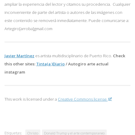
ampliar la experiencia del lector y citamos su procedencia. Cualquier
inconveniente de parte del artista o autores de las imágenes con
este contenido se removerá inmediatamente. Puede comunicarse a:
Artegiro[arroba]gmail.com
Javier Martínez
es artista multidisciplinario de
Puerto Rico.
Check
this other sites:
Tinta(a )Diario
/
Autogiro arte actual
instagram
This work is licensed under a
Creative Commons license.
Etiquetas:
Christo
Donald Trump y el arte contemporaneo