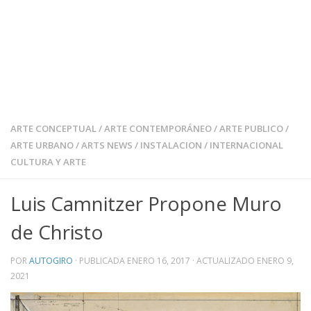
ARTE CONCEPTUAL
/
ARTE CONTEMPORÁNEO
/
ARTE PUBLICO
/
ARTE URBANO
/
ARTS NEWS
/
INSTALACION
/
INTERNACIONAL
CULTURA Y ARTE
Luis Camnitzer Propone Muro
de Christo
POR
AUTOGIRO
· PUBLICADA
ENERO 16, 2017
· ACTUALIZADO
ENERO 9,
2021