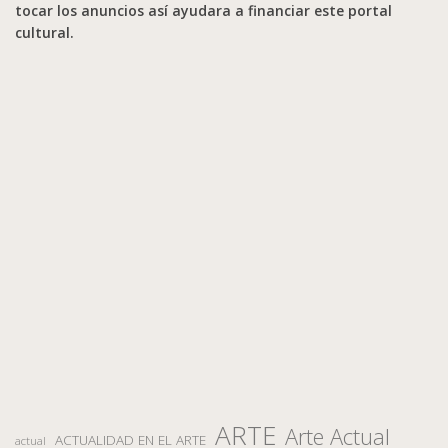
tocar los anuncios así ayudara a financiar este portal
cultural.
ARTE
Arte Actual
ACTUALIDAD EN EL ARTE
actual