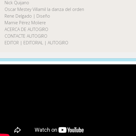
Nick Quijano
Oscar Mestey Villamil la danza del orden
Rene Delgado | Diseño
Marnie Pérez Moliere
ACERCA DE AUTOGIRO
CONTACTE AUTOGIRO
EDITOR | EDITORIAL | AUTOGIRO