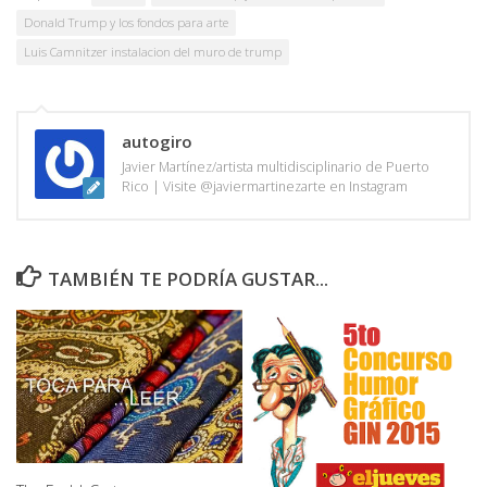
Donald Trump y los fondos para arte
Luis Camnitzer instalacion del muro de trump
autogiro
Javier Martínez/artista multidisciplinario de Puerto
Rico | Visite @javiermartinezarte en Instagram
TAMBIÉN TE PODRÍA GUSTAR...