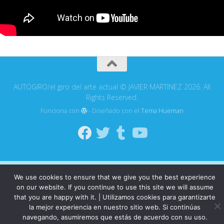
AUTOGIRO/el giro del arte actual © JAVIER MARTINEZ 2026. All
Rights Reserved.
Funciona con
- Diseñado con el
Tema Hueman
We use cookies to ensure that we give you the best experience
on our website. If you continue to use this site we will assume
that you are happy with it. | Utilizamos cookies para garantizarte
la mejor experiencia en nuestro sitio web. Si continúas
navegando, asumiremos que estás de acuerdo con su uso.