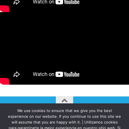
We use cookies to ensure that we give you the best
AUTOGIRO/el giro del arte actual © JAVIER MARTINEZ 2026. All
experience on our website. If you continue to use this site we
Rights Reserved.
will assume that you are happy with it. | Utilizamos cookies
Funciona con
- Diseñado con el
Tema Hueman
para garantizarte la mejor experiencia en nuestro sitio web. Si