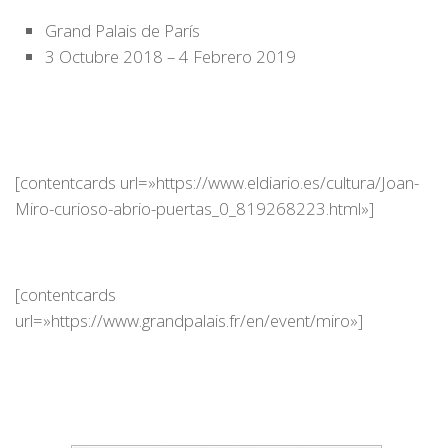
Grand Palais de París
3 Octubre 2018 – 4 Febrero 2019
[contentcards url=»https://www.eldiario.es/cultura/Joan-
Miro-curioso-abrio-puertas_0_819268223.html»]
[contentcards
url=»https://www.grandpalais.fr/en/event/miro»]