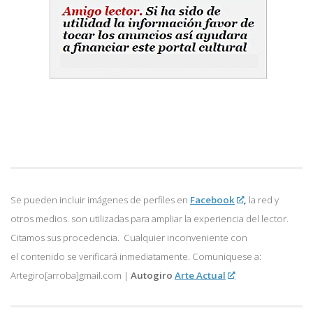
Se pueden incluir imágenes de perfiles en
Facebook
,
la red y
otros medios. son utilizadas para ampliar la experiencia del lector.
Citamos sus procedencia. Cualquier inconveniente con
el contenido se verificará inmediatamente. Comuniquese a:
Artegiro[arroba]gmail.com |
Autogiro
Arte Actual