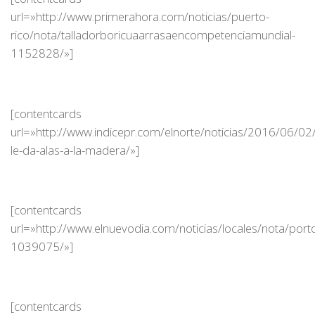
url=»http://www.primerahora.com/noticias/puerto-
rico/nota/talladorboricuaarrasaencompetenciamundial-
1152828/»]
[contentcards
url=»http://www.indicepr.com/elnorte/noticias/2016/06/0
le-da-alas-a-la-madera/»]
[contentcards
url=»http://www.elnuevodia.com/noticias/locales/nota/port
1039075/»]
[contentcards