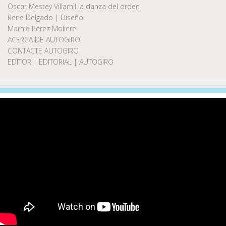
Oscar Mestey Villamil la danza del orden
Rene Delgado | Diseño
Marnie Pérez Moliere
ACERCA DE AUTOGIRO
CONTACTE AUTOGIRO
EDITOR | EDITORIAL | AUTOGIRO