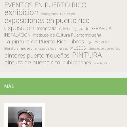
EVENTOS EN PUERTO RICO
exhibicion
Exhibición
exhibiciones
exposiciones en puerto rico
exposición
fotografía
GRAFICA
grabado
Galerias
INSTALACION
Instituto de Cultura Puertorriqueña
La pintura de Puerto Rico
Libros
Liga de arte
MUSEOS
museo
literatura
museo de las americas
pintores de puerto rico
PINTURA
pintores puertorriqueños
pintura de puerto rico
publicaciones
Puerto Rico
MÁS