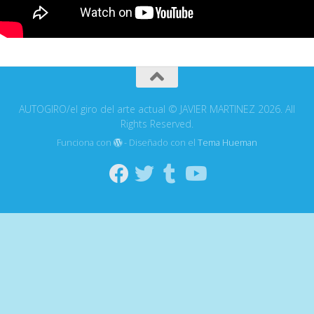
AUTOGIRO/el giro del arte actual © JAVIER MARTINEZ 2026. All
Rights Reserved.
Funciona con
- Diseñado con el
Tema Hueman