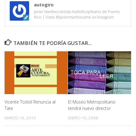
autogiro
Javier Martínez/artista multidisciplinario de Puerto
Rico | Visite @javiermartinezarte en Instagram
TAMBIÉN TE PODRÍA GUSTAR...
Vicente Todolí Renuncia al
El Museo Metropolitano
Tate
tendrá nuevo director
MARZO 16, 2010
ENERO 10, 2008