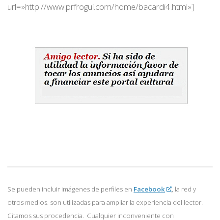
url=»http://www.prfrogui.com/home/bacardi4.html»]
Se pueden incluir imágenes de perfiles en
Facebook
,
la red y
otros medios. son utilizadas para ampliar la experiencia del lector.
Citamos sus procedencia. Cualquier inconveniente con