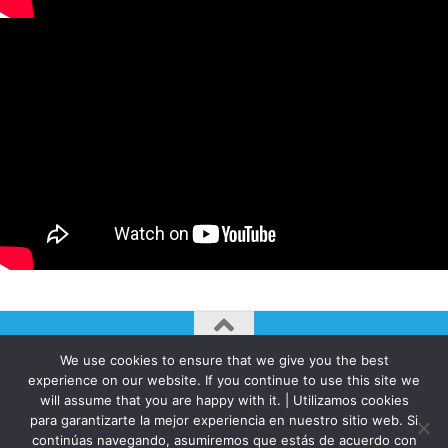
We use cookies to ensure that we give you the best
AUTOGIRO/el giro del arte actual © JAVIER MARTINEZ 2026. All
experience on our website. If you continue to use this site we
Rights Reserved.
will assume that you are happy with it. | Utilizamos cookies
Funciona con
- Diseñado con el
Tema Hueman
para garantizarte la mejor experiencia en nuestro sitio web. Si
continúas navegando, asumiremos que estás de acuerdo con