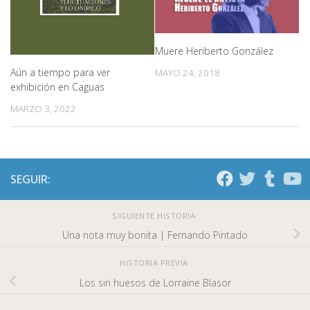
Muere Heriberto González
Aún a tiempo para ver
MAYO 24, 2018
exhibición en Caguas
MARZO 3, 2022
SEGUIR:
SIGUIENTE HISTORIA
Una nota muy bonita | Fernando Pintado
HISTORIA PREVIA
Los sin huesos de Lorraine Blasor