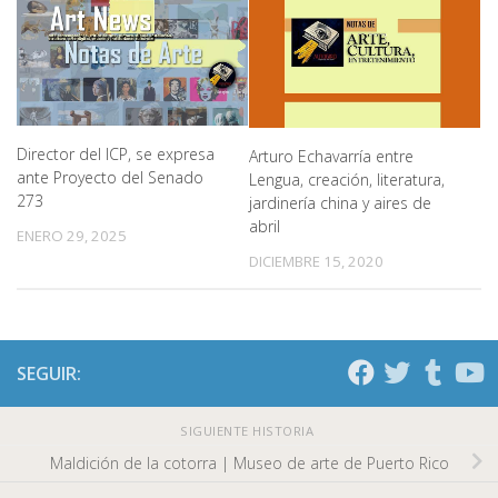
Director del ICP, se expresa
Arturo Echavarría entre
ante Proyecto del Senado
Lengua, creación, literatura,
273
jardinería china y aires de
abril
ENERO 29, 2025
DICIEMBRE 15, 2020
SEGUIR:
SIGUIENTE HISTORIA
Maldición de la cotorra | Museo de arte de Puerto Rico