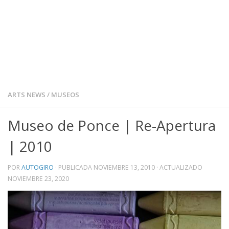
ARTS NEWS
/
MUSEOS
Museo de Ponce | Re-Apertura
| 2010
POR
AUTOGIRO
· PUBLICADA
NOVIEMBRE 13, 2010
· ACTUALIZADO
NOVIEMBRE 23, 2020