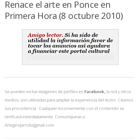
Renace el arte en Ponce en
Primera Hora (8 octubre 2010)
Se pueden incluir imágenes de perfiles en
Facebook,
la red y otros
medios. son utilizadas para ampliar la experiencia del lector. Citamos
sus procedencia. Cualquier inconveniente con el contenido se
verificará inmediatamente. Comuniquese a:
Artegiro[arroba]gmail.com