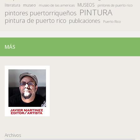
MUSEOS
museo
literatura
museo de las americas
pintores de puerto rico
PINTURA
pintores puertorriqueños
pintura de puerto rico
publicaciones
Puerto Rico
MÁS
Archivos