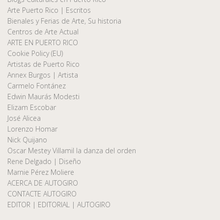
Arte Puerto Rico | Escritos
Bienales y Ferias de Arte, Su historia
Centros de Arte Actual
ARTE EN PUERTO RICO
Cookie Policy (EU)
Artistas de Puerto Rico
Annex Burgos | Artista
Carmelo Fontánez
Edwin Maurás Modesti
Elizam Escobar
José Alicea
Lorenzo Homar
Nick Quijano
Oscar Mestey Villamil la danza del orden
Rene Delgado | Diseño
Marnie Pérez Moliere
ACERCA DE AUTOGIRO
CONTACTE AUTOGIRO
EDITOR | EDITORIAL | AUTOGIRO