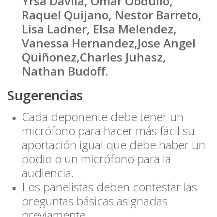
Yrsa Davila, Omar Obdulio,
Raquel Quijano, Nestor Barreto,
Lisa Ladner, Elsa Melendez,
Vanessa Hernandez,Jose Angel
Quiñonez,Charles Juhasz,
Nathan Budoff.
Sugerencias
Cada deponente debe tener un
micrófono para hacer más fácil su
aportación igual que debe haber un
podio o un micrófono para la
audiencia.
Los panelistas deben contestar las
preguntas básicas asignadas
previamente