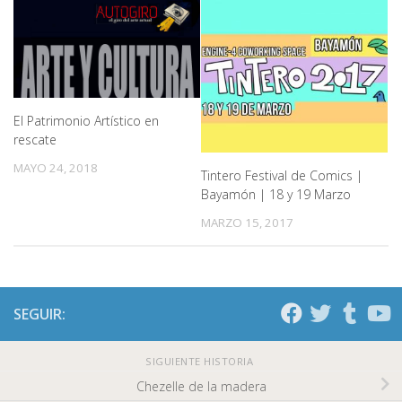
El Patrimonio Artístico en
rescate
MAYO 24, 2018
Tintero Festival de Comics |
Bayamón | 18 y 19 Marzo
MARZO 15, 2017
SEGUIR:
SIGUIENTE HISTORIA
Chezelle de la madera