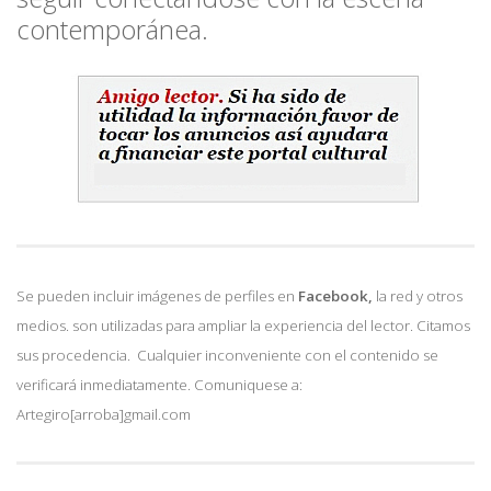
contemporánea.
Se pueden incluir imágenes de perfiles en
Facebook,
la red y otros
medios. son utilizadas para ampliar la experiencia del lector. Citamos
sus procedencia. Cualquier inconveniente con el contenido se
verificará inmediatamente. Comuniquese a:
Artegiro[arroba]gmail.com