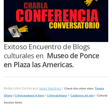
Exitoso Encuentro de Blogs
culturales en
Museo de Ponce
en Plaza las Americas.
Redacción/ Escrito por
Javier Martínez
/
Check this other sites:
Tinta(a
)Diario
/
Crónicaurbana el blog
/
CrónicaUrbana
/
Catálogos de arte
/ Cultural
Auction Items