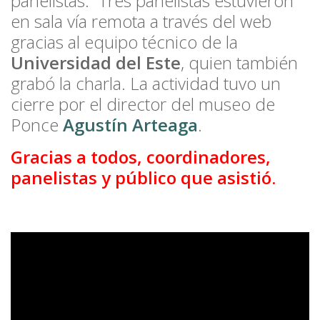
panelistas. Tres panelistas estuvieron
en sala vía remota a través del web
gracias al equipo técnico de la
Universidad del Este
, quien también
grabó la charla. La actividad tuvo un
cierre por el director del museo de
Ponce
Agustín Arteaga
.
Gracias a todos, coordinadores,
panelistas y público que asistió.