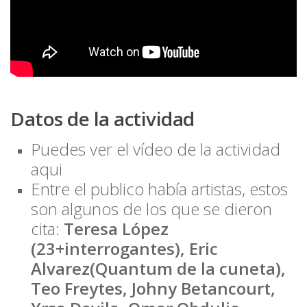
Datos de la actividad
Puedes ver el vídeo de la actividad
aqui
Entre el publico había artistas, estos
son algunos de los que se dieron
cita:
Teresa López
(23+interrogantes), Eric
Alvarez(Quantum de la cuneta),
Teo Freytes, Johny Betancourt,