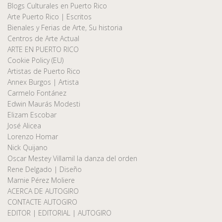
Blogs Culturales en Puerto Rico
Arte Puerto Rico | Escritos
Bienales y Ferias de Arte, Su historia
Centros de Arte Actual
ARTE EN PUERTO RICO
Cookie Policy (EU)
Artistas de Puerto Rico
Annex Burgos | Artista
Carmelo Fontánez
Edwin Maurás Modesti
Elizam Escobar
José Alicea
Lorenzo Homar
Nick Quijano
Oscar Mestey Villamil la danza del orden
Rene Delgado | Diseño
Marnie Pérez Moliere
ACERCA DE AUTOGIRO
CONTACTE AUTOGIRO
EDITOR | EDITORIAL | AUTOGIRO