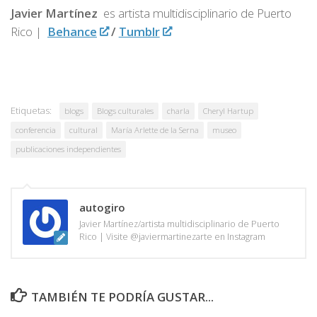
Javier Martínez
es artista multidisciplinario de
Puerto
Rico |
Behance
/
Tumblr
Etiquetas:
blogs
Blogs culturales
charla
Cheryl Hartup
conferencia
cultural
María Arlette de la Serna
museo
publicaciones independientes
autogiro
Javier Martínez/artista multidisciplinario de Puerto
Rico | Visite @javiermartinezarte en Instagram
TAMBIÉN TE PODRÍA GUSTAR...