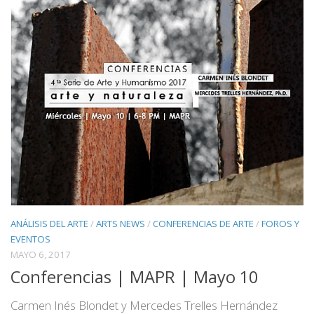
ANÁLISIS DEL ARTE
/
ARTS NEWS
/
CONFERENCIAS DE ARTE
/
FOROS Y
EVENTOS
MAYO 6, 2017
Conferencias | MAPR | Mayo 10
Carmen Inés Blondet y Mercedes Trelles Hernández