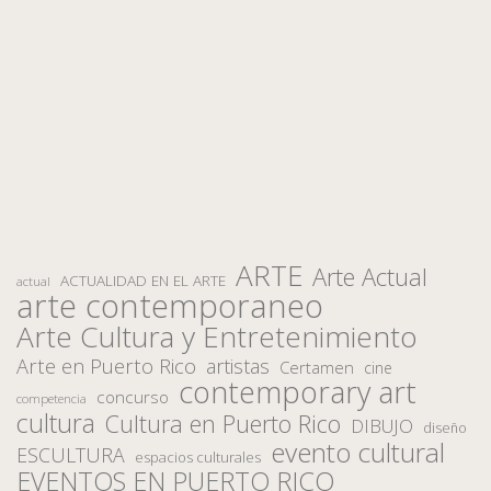
ARTE
Arte Actual
ACTUALIDAD EN EL ARTE
actual
arte contemporaneo
Arte Cultura y Entretenimiento
Arte en Puerto Rico
artistas
Certamen
cine
contemporary art
concurso
competencia
cultura
Cultura en Puerto Rico
DIBUJO
diseño
evento cultural
ESCULTURA
espacios culturales
EVENTOS EN PUERTO RICO