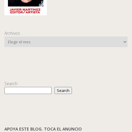
Archivos
Search
Search
APOYA ESTE BLOG. TOCA EL ANUNCIO