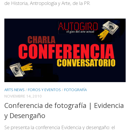
de Historia, Antropología y Arte, de la PR.
ARTS NEWS
/
FOROS Y EVENTOS
/
FOTOGRAFÍA
NOVIEMBRE 14, 2010
Conferencia de fotografía | Evidencia
y Desengaño
Se presenta la conferencia Evidencia y desengaño: el