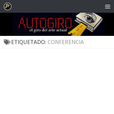
Saltar al contenido
ETIQUETADO:
CONFERENCIA