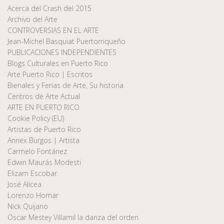
Acerca del Crash del 2015
Archivo del Arte
CONTROVERSIAS EN EL ARTE
Jean-Michel Basquiat Puertorriqueño
PUBLICACIONES INDEPENDIENTES
Blogs Culturales en Puerto Rico
Arte Puerto Rico | Escritos
Bienales y Ferias de Arte, Su historia
Centros de Arte Actual
ARTE EN PUERTO RICO
Cookie Policy (EU)
Artistas de Puerto Rico
Annex Burgos | Artista
Carmelo Fontánez
Edwin Maurás Modesti
Elizam Escobar
José Alicea
Lorenzo Homar
Nick Quijano
Oscar Mestey Villamil la danza del orden