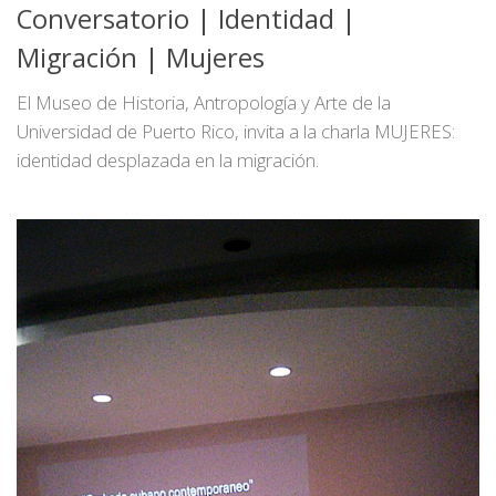
Conversatorio | Identidad |
Migración | Mujeres
El Museo de Historia, Antropología y Arte de la
Universidad de Puerto Rico, invita a la charla MUJERES:
identidad desplazada en la migración.