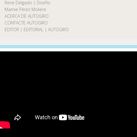
Rene Delgado | Diseño
Marnie Pérez Moliere
ACERCA DE AUTOGIRO
CONTACTE AUTOGIRO
EDITOR | EDITORIAL | AUTOGIRO