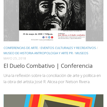
CONFERENCIAS DE ARTE
/
EVENTOS CULTURALES Y RECREATIVOS
/
MUSEO DE HISTORIA ANTROPOLOGIA Y ARTE PR
/
MUSEOS
MAYO 25, 2018
El Duelo Combativo | Conferencia
Una la reflexión sobre la conciliación de arte y política en
la obra del artista José R. Alicea por Nelson Rivera.