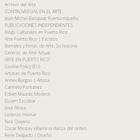
Archivo del Arte
CONTROVERSIAS EN EL ARTE
Jean-Michel Basquiat Puertorriqueño
PUBLICACIONES INDEPENDIENTES
Blogs Culturales en Puerto Rico
Arte Puerto Rico | Escritos
Bienales y Ferias de Arte, Su historia
Centros de Arte Actual
ARTE EN PUERTO RICO
Cookie Policy (EU)
Artistas de Puerto Rico
Annex Burgos | Artista
Carmelo Fontánez
Edwin Maurás Modesti
Elizam Escobar
José Alicea
Lorenzo Homar
Nick Quijano
Oscar Mestey Villamil la danza del orden
Rene Delgado | Diseño