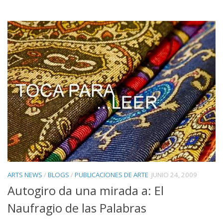
ARTS NEWS
/
BLOGS
/
PUBLICACIONES DE ARTE
JUNIO 24, 2009
Autogiro da una mirada a: El
Naufragio de las Palabras