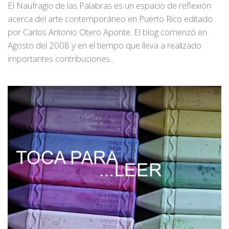
El Naufragio de las Palabras es un espacio de reflexión
acerca del arte contemporáneo en Puerto Rico editado
por Carlos Antonio Otero Aponte. El blog comenzó en
Agosto del 2008 y en el tiempo que lleva a realizado
importantes contribuciones...