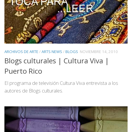
ARCHIVOS DE ARTE
/
ARTS NEWS
/
BLOGS
NOVIEMBRE 14, 2010
Blogs culturales | Cultura Viva |
Puerto Rico
El programa de televisión Cultura Viva entrevista a los
autores de Blogs culturales.