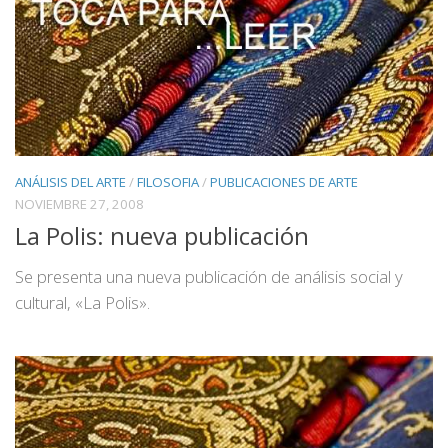
ANÁLISIS DEL ARTE
/
FILOSOFIA
/
PUBLICACIONES DE ARTE
NOVIEMBRE 27, 2008
La Polis: nueva publicación
Se presenta una nueva publicación de análisis social y
cultural, «La Polis».