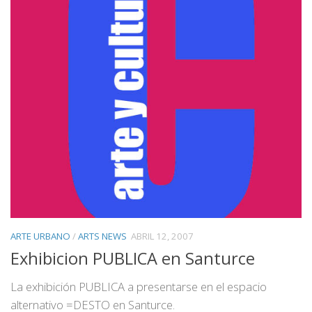
ARTE URBANO
/
ARTS NEWS
ABRIL 12, 2007
Exhibicion PUBLICA en Santurce
La exhibición PUBLICA a presentarse en el espacio
alternativo =DESTO en Santurce.