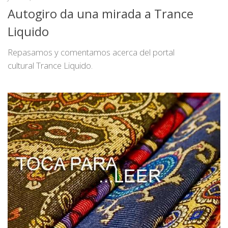
Autogiro da una mirada a Trance
Liquido
Repasamos y comentamos acerca del portal
cultural Trance Liquido.