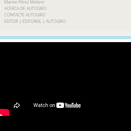
Marnie Pérez Moliere
ACERCA DE AUTOGIRO
CONTACTE AUTOGIRO
EDITOR | EDITORIAL | AUTOGIRO