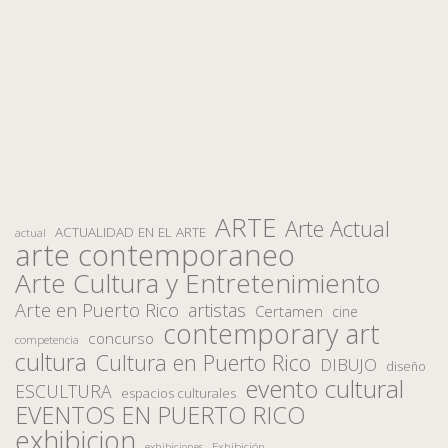
ARTE
Arte Actual
ACTUALIDAD EN EL ARTE
actual
arte contemporaneo
Arte Cultura y Entretenimiento
Arte en Puerto Rico
artistas
Certamen
cine
contemporary art
concurso
competencia
cultura
Cultura en Puerto Rico
DIBUJO
diseño
evento cultural
ESCULTURA
espacios culturales
EVENTOS EN PUERTO RICO
exhibicion
Exhibición
exhibiciones