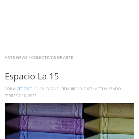
ARTS NEWS
/
COLECTIVOS DE ARTE
Espacio La 15
POR
AUTOGIRO
· PUBLICADA
DICIEMBRE 29, 2007
· ACTUALIZADO
FEBRERO 10, 2023