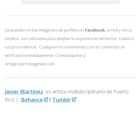
Se pueden incluir imágenes de perfiles en
Facebook,
la red y otros
medios. son utilizadas para ampliar la experiencia del lector. Citamos
sus procedencia. Cualquier inconveniente con el contenido se
verificará inmediatamente. Comuniquese a:
Artegiro[arroba]gmail.com
Javier Martínez
es artista multidisciplinario de
Puerto
Rico |
Behance
/
Tumblr