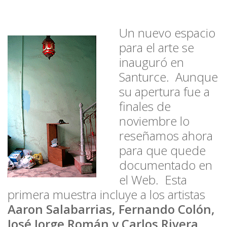
Un nuevo espacio
para el arte se
inauguró en
Santurce. Aunque
su apertura fue a
finales de
noviembre lo
reseñamos ahora
para que quede
documentado en
el Web. Esta
primera muestra incluye a los artistas
Aaron Salabarrias, Fernando Colón,
José Jorge Román y Carlos Rivera.