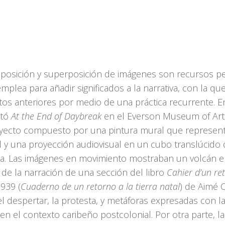
posición y superposición de imágenes son recursos pe
mplea para añadir significados a la narrativa, con la que
tos anteriores por medio de una práctica recurrente. E
ntó
At the End of Daybreak
en el Everson Museum of Art,
yecto compuesto por una pintura mural que represent
l y una proyección audiovisual en un cubo translúcido 
. Las imágenes en movimiento mostraban un volcán en
 de la narración de una sección del libro
Cahier d’un re
1939 (
Cuaderno de un retorno a la tierra natal
) de Aimé C
l despertar, la protesta, y metáforas expresadas con l
n el contexto caribeño postcolonial. Por otra parte, la 