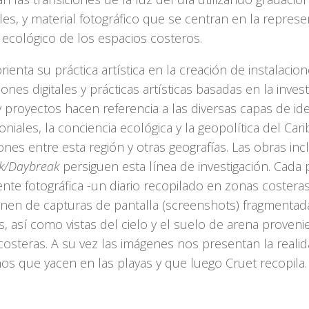
les, y material fotográfico que se centran en la represe
 ecológico de los espacios costeros.
rienta su práctica artística en la creación de instalacio
ones digitales y prácticas artísticas basadas en la invest
 proyectos hacen referencia a las diversas capas de id
niales, la conciencia ecológica y la geopolítica del Cari
nes entre esta región y otras geografías. Las obras inc
k/Daybreak
persiguen esta línea de investigación. Cada 
nte fotográfica -un diario recopilado en zonas costera
en de capturas de pantalla (screenshots) fragmentad
s, así como vistas del cielo y el suelo de arena proveni
osteras. A su vez las imágenes nos presentan la realid
os que yacen en las playas y que luego Cruet recopila.