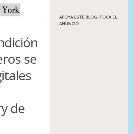
APOYA ESTE BLOG. TOCA EL
ANUNCIO
ndición
eros se
itales
ry de