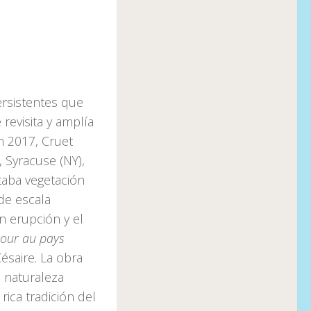
rsistentes que
 revisita y amplía
n 2017, Cruet
 Syracuse (NY),
aba vegetación
de escala
 erupción y el
tour au pays
ésaire. La obra
a naturaleza
rica tradición del