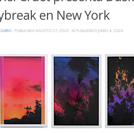
ybreak en New York
OGIRO
· PUBLICADA
AGOSTO 27, 2020
· ACTUALIZADO
JUNIO 4, 2024