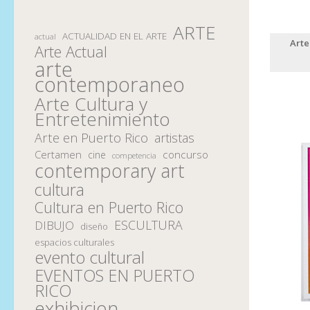
ARTE
ACTUALIDAD EN EL ARTE
actual
Arte
Arte Actual
arte
contemporaneo
Arte Cultura y
Entretenimiento
Arte en Puerto Rico
artistas
Certamen
concurso
cine
competencia
contemporary art
cultura
Cultura en Puerto Rico
ESCULTURA
DIBUJO
diseño
espacios culturales
evento cultural
EVENTOS EN PUERTO
RICO
exhibicion