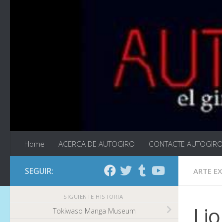
Saltar al contenido
Home
ACERCA DE AUTOGIRO
CONTACTE AUTOGIR
SEGUIR:
ARTE E
SIGUIENTE HISTORIA
Lio
Tokiwaso Manga Museum