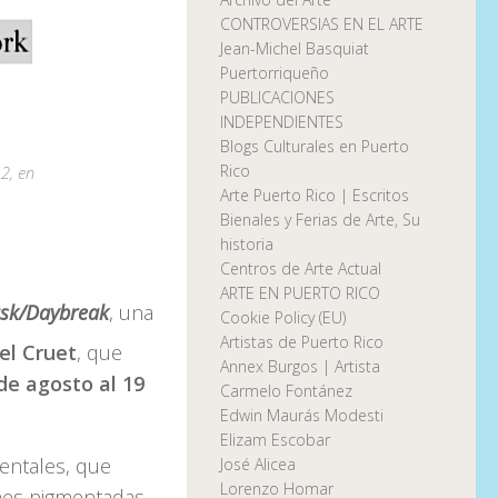
CONTROVERSIAS EN EL ARTE
Jean-Michel Basquiat
Puertorriqueño
PUBLICACIONES
INDEPENDIENTES
Blogs Culturales en Puerto
Rico
 2
, en
Arte Puerto Rico | Escritos
Bienales y Ferias de Arte, Su
historia
Centros de Arte Actual
ARTE EN PUERTO RICO
sk/Daybreak
, una
Cookie Policy (EU)
Artistas de Puerto Rico
el Cruet
, que
Annex Burgos | Artista
 de agosto al 19
Carmelo Fontánez
Edwin Maurás Modesti
Elizam Escobar
mentales, que
José Alicea
Lorenzo Homar
ones pigmentadas