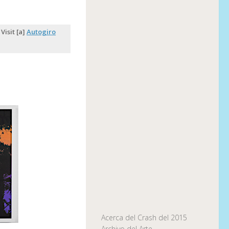
Visit [a]
Autogiro
Acerca del Crash del 2015
Archivo del Arte