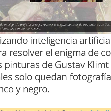
ndo inteligencia artificial se logra resolver el enigma de color de tres pinturas de Gust
y fotografías en blanco y negro.
lizando inteligencia artificia
ra resolver el enigma de co
s pinturas de Gustav Klimt 
les solo quedan fotografí
nco y negro.