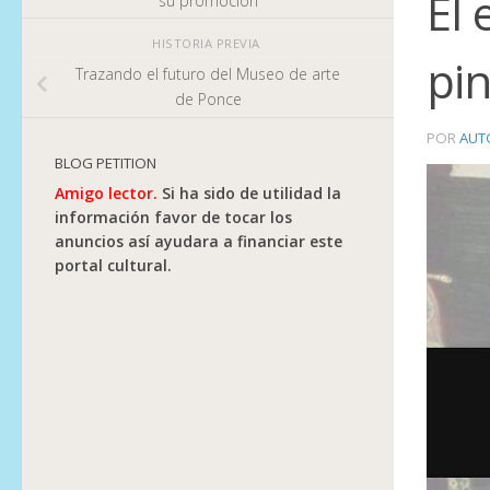
El 
su promoción
HISTORIA PREVIA
pin
Trazando el futuro del Museo de arte
de Ponce
POR
AUT
BLOG PETITION
Amigo lector.
Si ha sido de utilidad la
información favor de tocar los
anuncios así ayudara a financiar este
portal cultural.