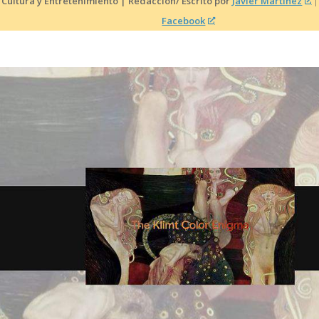
 Cultura y Entretenimiento | Redacción/ Escrito por
Javier Martínez
Facebook