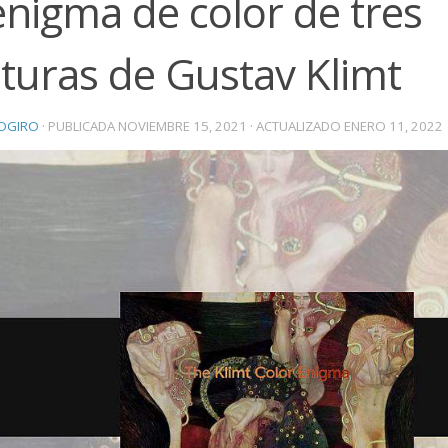
enigma de color de tres
turas de Gustav Klimt
OGIRO
· PUBLICADA
NOVIEMBRE 15, 2021
· ACTUALIZADO
ENERO 11, 2022