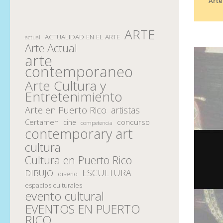
Arte
ARTE
ACTUALIDAD EN EL ARTE
actual
Arte Actual
arte
contemporaneo
Arte Cultura y
Entretenimiento
Arte en Puerto Rico
artistas
Certamen
concurso
cine
competencia
contemporary art
cultura
Cultura en Puerto Rico
ESCULTURA
DIBUJO
diseño
espacios culturales
evento cultural
EVENTOS EN PUERTO
RICO