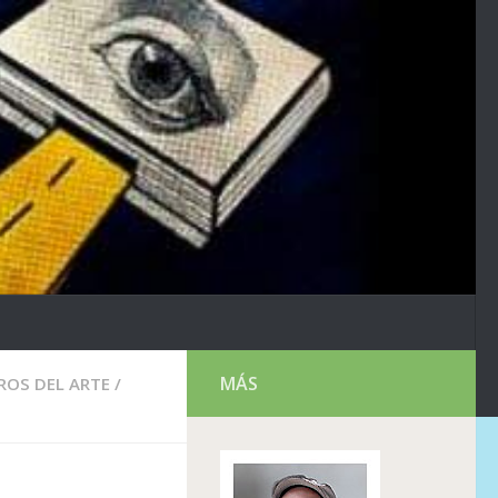
MÁS
ROS DEL ARTE
/