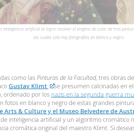
o inteligencia artificial se logra resolver el enigma de color de tres pintu
las cuales solo hay fotografías en blanco y negro.
idas como las
Pinturas de la Facultad,
tres obras de
aco
Gustav Klimt
se presumen calcinadas en el
lo, ordenado por los
nazis en la segunda guerra mu
 fotos en blanco y negro de estas grandes pintur
e Arts & Culture y el Museo Belvedere de Aust
de inteligencia artificial y un algoritmo cromático 
cia cromática original del maestro Klimt. Si dese