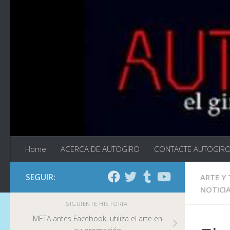
Saltar al contenido
Home
ACERCA DE AUTOGIRO
CONTACTE AUTOGIR
SEGUIR:
ARTE Y
NOTICI
SIGUIENTE HISTORIA
META antes Facebook, utiliza el arte en