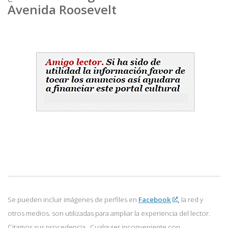
Avenida Roosevelt
Se pueden incluir imágenes de perfiles en
Facebook
,
la red y
otros medios. son utilizadas para ampliar la experiencia del lector.
Citamos sus procedencia. Cualquier inconveniente con