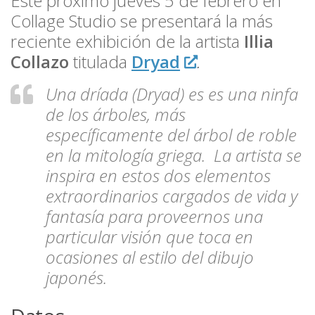
Este próximo jueves 5 de febrero en
Collage Studio se presentará la más
reciente exhibición de la artista
Illia
Collazo
titulada
Dryad
.
Una dríada (Dryad) es es una ninfa
de los árboles, más
específicamente del árbol de roble
en la mitología griega. La artista se
inspira en estos dos elementos
extraordinarios cargados de vida y
fantasía para proveernos una
particular visión que toca en
ocasiones al estilo del dibujo
japonés.