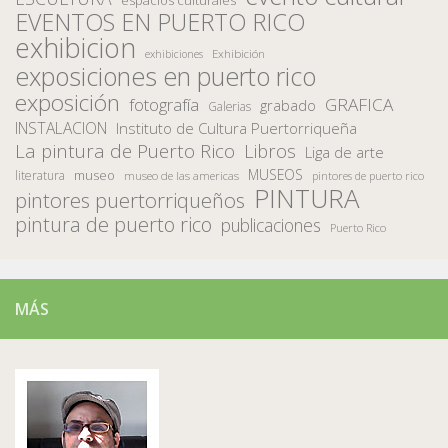
espacios culturales
EVENTOS EN PUERTO RICO
exhibicion
Exhibición
exhibiciones
exposiciones en puerto rico
exposición
fotografía
GRAFICA
grabado
Galerias
INSTALACION
Instituto de Cultura Puertorriqueña
La pintura de Puerto Rico
Libros
Liga de arte
MUSEOS
museo
literatura
museo de las americas
pintores de puerto rico
PINTURA
pintores puertorriqueños
pintura de puerto rico
publicaciones
Puerto Rico
MÁS