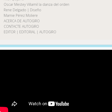
Oscar Mestey Villamil la danza del orden
Rene Delgado | Diseño
Marnie Pérez Moliere
ACERCA DE AUTOGIRO
CONTACTE AUTOGIRO
EDITOR | EDITORIAL | AUTOGIRO