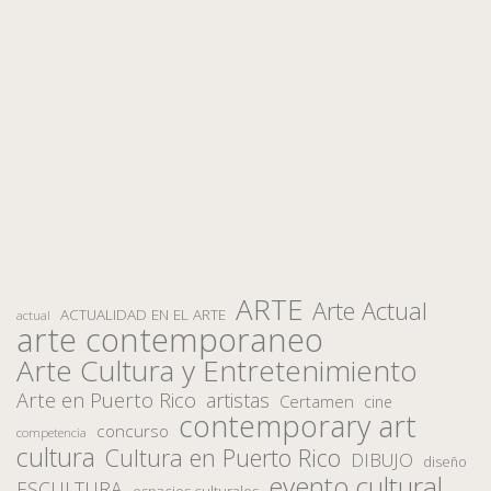
ARTE
Arte Actual
ACTUALIDAD EN EL ARTE
actual
arte contemporaneo
Arte Cultura y Entretenimiento
Arte en Puerto Rico
artistas
Certamen
cine
contemporary art
concurso
competencia
cultura
Cultura en Puerto Rico
DIBUJO
diseño
evento cultural
ESCULTURA