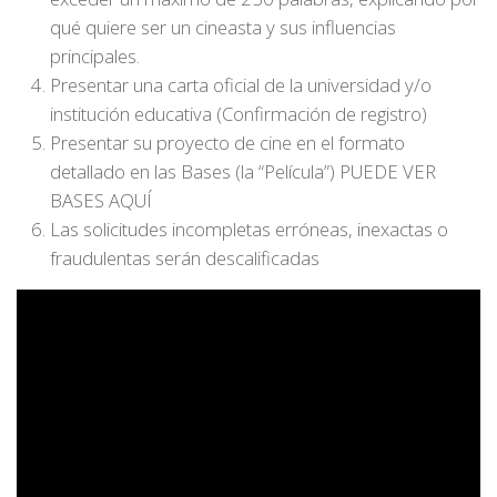
qué quiere ser un cineasta y sus influencias
principales.
Presentar una carta oficial de la universidad y/o
institución educativa (Confirmación de registro)
Presentar su proyecto de cine en el formato
detallado en las Bases (la “Película”) PUEDE VER
BASES AQUÍ
Las solicitudes incompletas erróneas, inexactas o
fraudulentas serán descalificadas