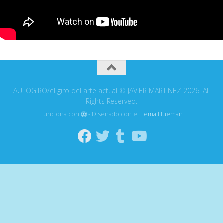
AUTOGIRO/el giro del arte actual © JAVIER MARTINEZ 2026. All
Rights Reserved.
Funciona con
- Diseñado con el
Tema Hueman