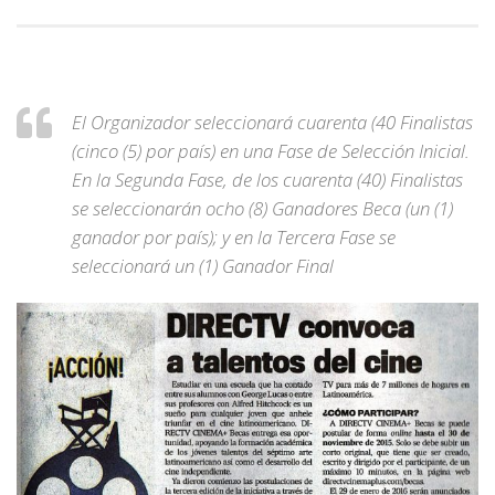
El Organizador seleccionará cuarenta (40 Finalistas
(cinco (5) por país) en una Fase de Selección Inicial.
En la Segunda Fase, de los cuarenta (40) Finalistas
se seleccionarán ocho (8) Ganadores Beca (un (1)
ganador por país); y en la Tercera Fase se
seleccionará un (1) Ganador Final