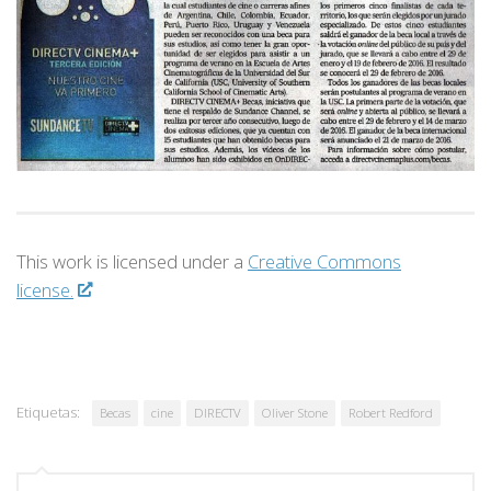
This work is licensed under a
Creative Commons
license.
Etiquetas:
Becas
cine
DIRECTV
Oliver Stone
Robert Redford