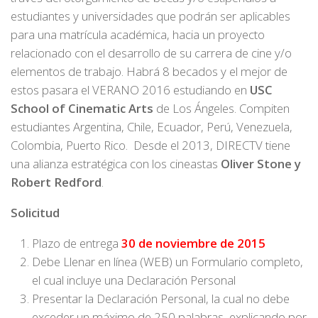
estudiantes y universidades que podrán ser aplicables
para una matrícula académica, hacia un proyecto
relacionado con el desarrollo de su carrera de cine y/o
elementos de trabajo. Habrá 8 becados y el mejor de
estos pasara el VERANO 2016 estudiando en
USC
School of Cinematic Arts
de Los Ángeles. Compiten
estudiantes Argentina, Chile, Ecuador, Perú, Venezuela,
Colombia, Puerto Rico. Desde el 2013, DIRECTV tiene
una alianza estratégica con los cineastas
Oliver Stone y
Robert Redford
.
Solicitud
Plazo de entrega
30 de noviembre de 2015
Debe Llenar en línea (WEB) un Formulario completo,
el cual incluye una Declaración Personal
Presentar la Declaración Personal, la cual no debe
exceder un máximo de 250 palabras, explicando por