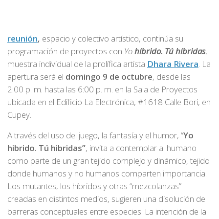
reunión
,
espacio y colectivo artístico, continúa su
programación de proyectos con
Yo
híbrido. Tú híbridas
,
muestra individual de la prolífica artista
Dhara Rivera
. La
apertura será el
domingo 9 de octubre
, desde las
2:00 p. m. hasta las 6:00 p. m. en la Sala de Proyectos
ubicada en el Edificio La Electrónica, #1618 Calle Bori, en
Cupey.
A través del uso del juego, la fantasía y el humor, “
Yo
hibrido. Tú hibridas”
, invita a contemplar al humano
como parte de un gran tejido complejo y dinámico, tejido
donde humanos y no humanos comparten importancia.
Los mutantes, los híbridos y otras “mezcolanzas”
creadas en distintos medios, sugieren una disolución de
barreras conceptuales entre especies. La intención de la