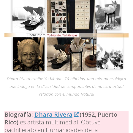
Dhara Rivera exhibe Yo híbrido. Tú híbridas, una mirada ecológica
que indaga en la diversidad de componentes de nuestra actual
relación con el mundo Natural
Biografía:
Dhara Rivera
(1952, Puerto
Rico)
es artista multimedial. Obtuvo
bachillerato en Humanidades de la