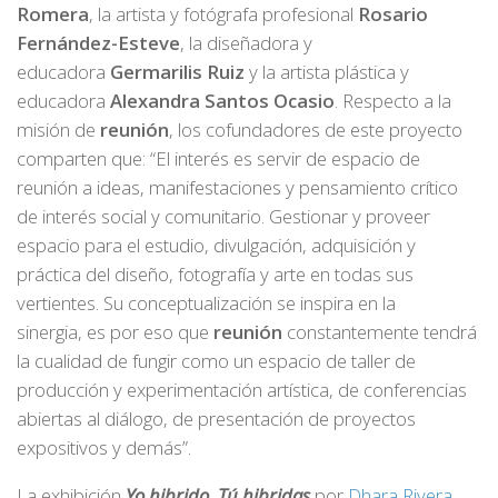
Romera
, la artista y fotógrafa profesional
Rosario
Fernández-Esteve
, la diseñadora y
educadora
Germarilis Ruiz
y la artista plástica y
educadora
Alexandra Santos Ocasio
. Respecto a la
misión de
reunión
, los cofundadores de este proyecto
comparten que: “El interés es servir de espacio de
reunión a ideas, manifestaciones y pensamiento crítico
de interés social y comunitario. Gestionar y proveer
espacio para el estudio, divulgación, adquisición y
práctica del diseño, fotografía y arte en todas sus
vertientes. Su conceptualización se inspira en la
sinergia, es por eso que
reunión
constantemente tendrá
la cualidad de fungir como un espacio de taller de
producción y experimentación artística, de conferencias
abiertas al diálogo, de presentación de proyectos
expositivos y demás”.
La exhibición
Yo hibrido. Tú hibridas
por
Dhara Rivera