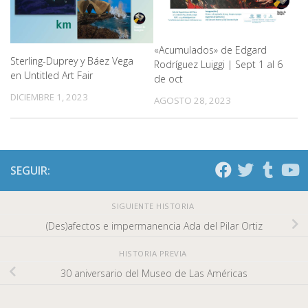
«Acumulados» de Edgard
Sterling-Duprey y Báez Vega
Rodríguez Luiggi | Sept 1 al 6
en Untitled Art Fair
de oct
DICIEMBRE 1, 2023
AGOSTO 28, 2023
SEGUIR:
SIGUIENTE HISTORIA
(Des)afectos e impermanencia Ada del Pilar Ortiz
HISTORIA PREVIA
30 aniversario del Museo de Las Américas