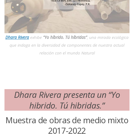
Dhara Rivera
exhibe
“Yo híbrido. Tú híbridas”
, una mirada ecológica
que indaga en la diversidad de componentes de nuestra actual
relación con el mundo Natural
Dhara Rivera presenta un “
Yo
hibrido. Tú hibridas.”
Muestra de obras de medio mixto
2017-2022