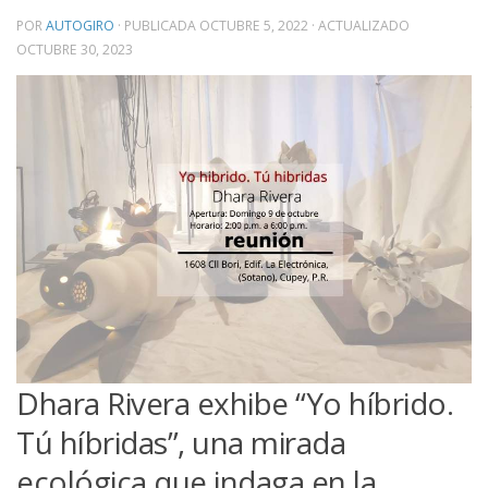
POR
AUTOGIRO
· PUBLICADA
OCTUBRE 5, 2022
· ACTUALIZADO
OCTUBRE 30, 2023
Dhara Rivera exhibe “Yo híbrido.
Tú híbridas”, una mirada
ecológica que indaga en la