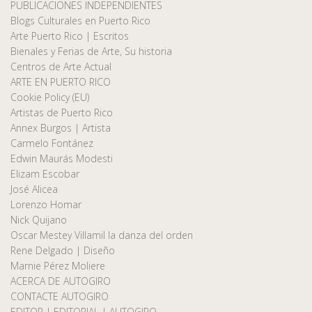
PUBLICACIONES INDEPENDIENTES
Blogs Culturales en Puerto Rico
Arte Puerto Rico | Escritos
Bienales y Ferias de Arte, Su historia
Centros de Arte Actual
ARTE EN PUERTO RICO
Cookie Policy (EU)
Artistas de Puerto Rico
Annex Burgos | Artista
Carmelo Fontánez
Edwin Maurás Modesti
Elizam Escobar
José Alicea
Lorenzo Homar
Nick Quijano
Oscar Mestey Villamil la danza del orden
Rene Delgado | Diseño
Marnie Pérez Moliere
ACERCA DE AUTOGIRO
CONTACTE AUTOGIRO
EDITOR | EDITORIAL | AUTOGIRO