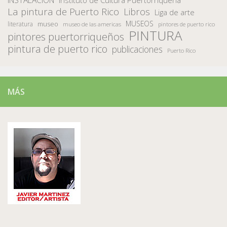
INSTALACION
Instituto de Cultura Puertorriqueña
La pintura de Puerto Rico
Libros
Liga de arte
MUSEOS
museo
literatura
museo de las americas
pintores de puerto rico
PINTURA
pintores puertorriqueños
pintura de puerto rico
publicaciones
Puerto Rico
MÁS