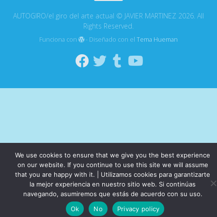
AUTOGIRO/el giro del arte actual © JAVIER MARTINEZ 2026. All
Rights Reserved.
Funciona con
- Diseñado con el
Tema Hueman
We use cookies to ensure that we give you the best experience
on our website. If you continue to use this site we will assume
that you are happy with it. | Utilizamos cookies para garantizarte
la mejor experiencia en nuestro sitio web. Si continúas
navegando, asumiremos que estás de acuerdo con su uso.
Ok
No
Privacy policy