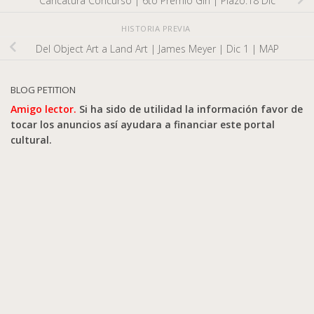
Caricatura Concurso | 6to Premio Gin | Plazo:18 Dic
HISTORIA PREVIA
Del Object Art a Land Art | James Meyer | Dic 1 | MAP
BLOG PETITION
Amigo lector.
Si ha sido de utilidad la información favor de
tocar los anuncios así ayudara a financiar este portal
cultural.