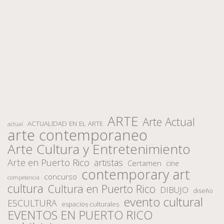
ARTE
Arte Actual
ACTUALIDAD EN EL ARTE
actual
arte contemporaneo
Arte Cultura y Entretenimiento
Arte en Puerto Rico
artistas
Certamen
cine
contemporary art
concurso
competencia
cultura
Cultura en Puerto Rico
DIBUJO
diseño
evento cultural
ESCULTURA
espacios culturales
EVENTOS EN PUERTO RICO