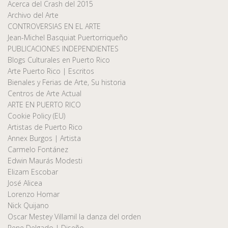
Acerca del Crash del 2015
Archivo del Arte
CONTROVERSIAS EN EL ARTE
Jean-Michel Basquiat Puertorriqueño
PUBLICACIONES INDEPENDIENTES
Blogs Culturales en Puerto Rico
Arte Puerto Rico | Escritos
Bienales y Ferias de Arte, Su historia
Centros de Arte Actual
ARTE EN PUERTO RICO
Cookie Policy (EU)
Artistas de Puerto Rico
Annex Burgos | Artista
Carmelo Fontánez
Edwin Maurás Modesti
Elizam Escobar
José Alicea
Lorenzo Homar
Nick Quijano
Oscar Mestey Villamil la danza del orden
Rene Delgado | Diseño