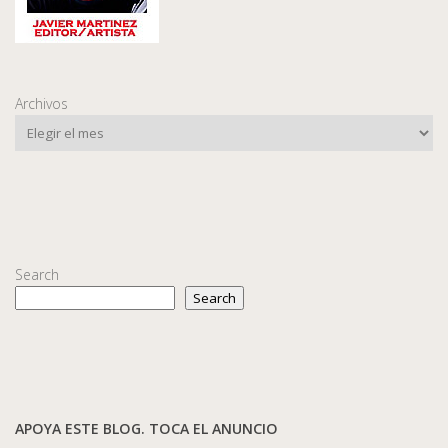
Archivos
Search
Search
APOYA ESTE BLOG. TOCA EL ANUNCIO