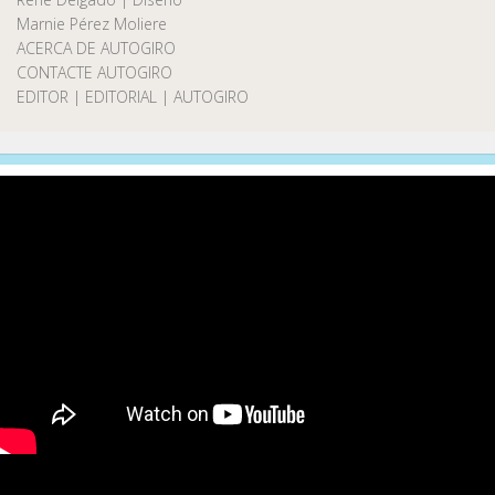
Marnie Pérez Moliere
ACERCA DE AUTOGIRO
CONTACTE AUTOGIRO
EDITOR | EDITORIAL | AUTOGIRO