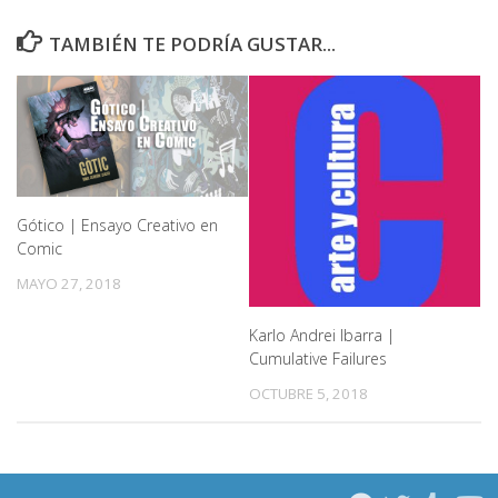
TAMBIÉN TE PODRÍA GUSTAR...
Gótico | Ensayo Creativo en
Comic
MAYO 27, 2018
Karlo Andrei Ibarra |
Cumulative Failures
OCTUBRE 5, 2018