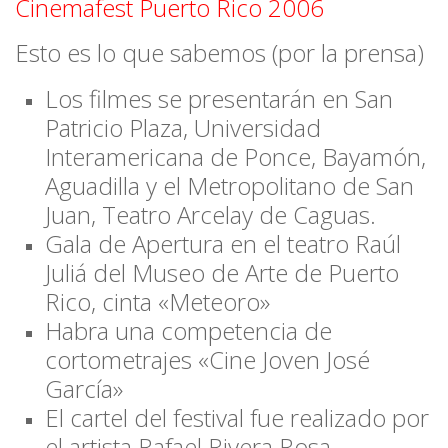
Cinemafest Puerto Rico 2006
Esto es lo que sabemos (por la prensa)
Los filmes se presentarán en
San
Patricio Plaza,
Universidad
Interamericana de Ponce, Bayamón,
Aguadilla y el Metropolitano de San
Juan, Teatro Arcelay de Caguas.
Gala de Apertura en el teatro Raúl
Juliá del Museo de Arte de Puerto
Rico, cinta
«Meteoro»
Habra una competencia de
cortometrajes «Cine Joven José
García»
El cartel del festival fue realizado por
el artista
Rafael Rivera Rosa