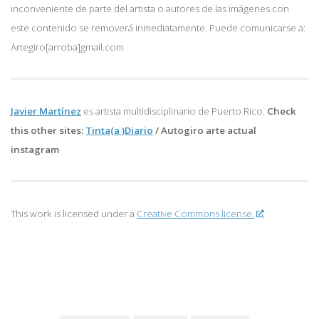
inconveniente de parte del artista o autores de las imágenes con
este contenido se removerá inmediatamente. Puede comunicarse a:
Artegiro[arroba]gmail.com
Javier Martínez
es artista multidisciplinario de
Puerto Rico.
Check
this other sites:
Tinta(a )Diario
/
Autogiro arte actual
instagram
This work is licensed under a
Creative Commons license.