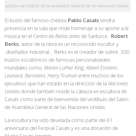
público del edificio de la Asamblea General de las Naciones Unidas.
El busto del famoso chelista
Pablo Casals
tendrá
presencia en la sala que rinde homenaje a su aporte a la
música en el
Centro de Bellas artes
de Santurce.
Robert
Berks
, autor de la obra es un reconocido escultor y
diseñador industrial , Berks es el creador de sobre 300
bustos escultóricos de famosas personalidades
mundiales como,
Martin Luther King, Albert Einstein,
Leonard, Bernstein, Harry Truman
entre muchos de los
ejecutivos que han estado en la dirección de la
Naciones
Unidas
donde también reside la cabeza en escultura de
Casals como parte de bienvenida del vestíbulo del Salón
de Asamblea General de las Naciones Unidas.
La escultura ha sido develada como parte del 61
aniversario del Festival Casals y es una donación de
Marta Casals Istomin.