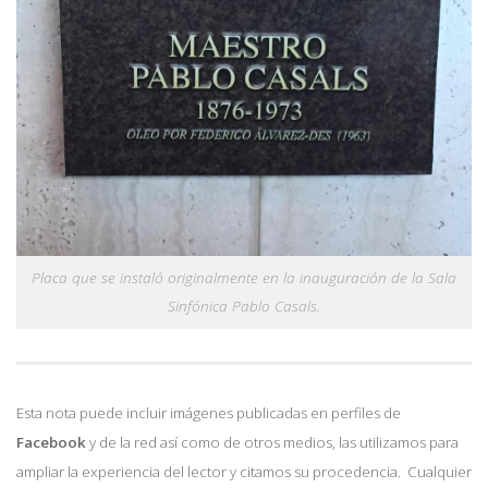
Placa que se instaló originalmente en la inauguración de la Sala
Sinfónica Pablo Casals.
Esta nota puede incluir imágenes publicadas en perfiles de
Facebook
y de la red así como de otros medios, las utilizamos para
ampliar la experiencia del lector y citamos su procedencia. Cualquier