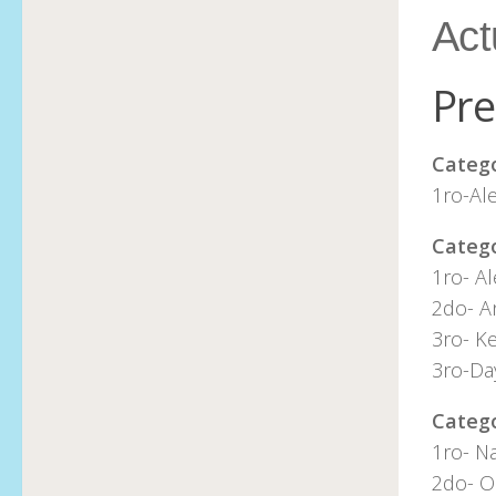
Act
Pre
Catego
1ro-Al
Catego
1ro- Al
2do- A
3ro- Ke
3ro-Da
Catego
1ro- Na
2do- O