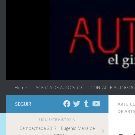
Saltar al contenido
Home
ACERCA DE AUTOGIRO
CONTACTE AUTOGIR
SEGUIR:
ARTE C
DE ART
SIGUIENTE HISTORIA
Campechada 2017 | Eugenio María de