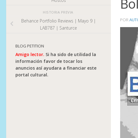
Bol
Hostos
HISTORIA PREVIA
POR
AUT
Behance Portfolio Reviews | Mayo 9 |
LAB787 | Santurce
BLOG PETITION
Amigo lector.
Si ha sido de utilidad la
información favor de tocar los
anuncios así ayudara a financiar este
portal cultural.