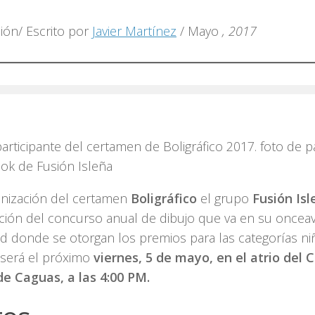
ión/ Escrito por
Javier Martínez
/ Mayo
, 2017
articipante del certamen de Boligráfico 2017. foto de p
ok de Fusión Isleña
anización del certamen
Boligráfico
el grupo
Fusión Isl
ción del concurso anual de dibujo que va en su onceav
ad donde se otorgan los premios para las categorías niñ
 será el próximo
viernes, 5 de mayo, en el atrio del 
de Caguas, a las 4:00 PM.