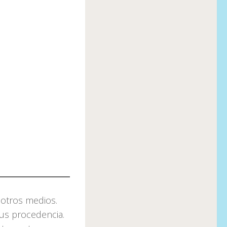
 otros medios.
 sus procedencia.