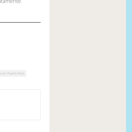
atamente.
o en Puerto Rico