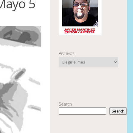
 Mayo 5
Archivos
Search
Search