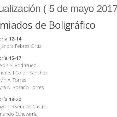
ualización ( 5 de mayo 2017
miados de Boligráfico
ría 12-14
ejandra Febres Ortíz
ría 15-17
eidis S. Rodriguez
ndrés I Colón Sánchez
vin A. Torres
yra N. Rosado Torres
ría 18-20
yel J. Rivera De Castro
rlando Echevarría