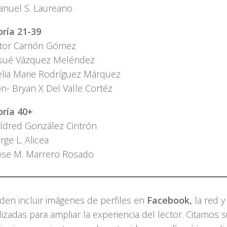
anuel S. Laureano
ría 21-39
ctor Carrión Gómez
sué Vázquez Meléndez
elia Marie Rodríguez Márquez
n- Bryan X Del Valle Cortéz
ría 40+
ildred González Cintrón
rge L. Alicea
ose M. Marrero Rosado
den incluir imágenes de perfiles en
Facebook,
la red y
lizadas para ampliar la experiencia del lector. Citamos