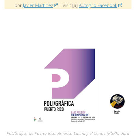
por
Javier Martínez
| Visit [a]
Autogiro Facebook
Poli/Gráfica de Puerto Rico: América Latina y el Caribe (PGPR) dará