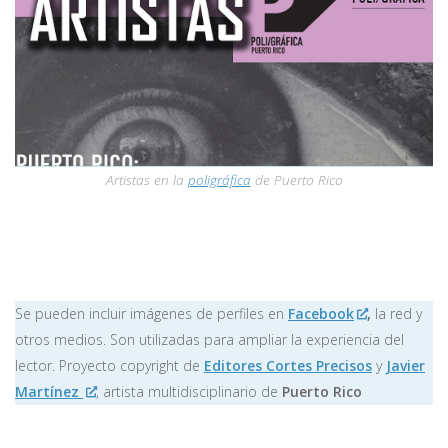
Artistas en la
poligráfica
de Puerto Rico
Se pueden incluir imágenes de perfiles en
Facebook
,
la red y
otros medios. Son utilizadas para ampliar la experiencia del
lector. Proyecto copyright de
Editores Cortes Precisos
y
Javier
Martínez
, artista multidisciplinario de
Puerto Rico