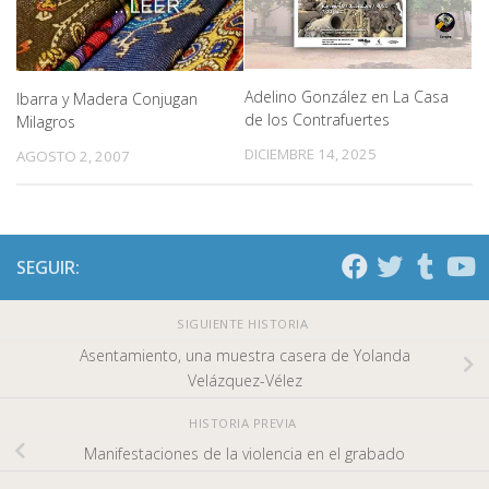
Adelino González en La Casa
Ibarra y Madera Conjugan
de los Contrafuertes
Milagros
DICIEMBRE 14, 2025
AGOSTO 2, 2007
SEGUIR:
SIGUIENTE HISTORIA
Asentamiento, una muestra casera de Yolanda
Velázquez-Vélez
HISTORIA PREVIA
Manifestaciones de la violencia en el grabado