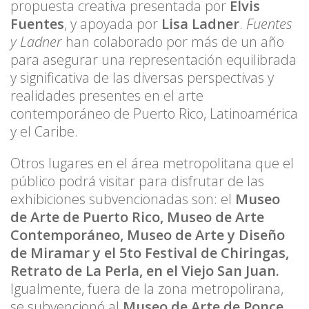
propuesta creativa presentada por
Elvis
Fuentes
, y apoyada por
Lisa Ladner
.
Fuentes
y Ladner
han colaborado por más de un año
para asegurar una representación equilibrada
y significativa de las diversas perspectivas y
realidades presentes en el arte
contemporáneo de Puerto Rico, Latinoamérica
y el Caribe.
Otros lugares en el área metropolitana que el
público podrá visitar para disfrutar de las
exhibiciones subvencionadas son: el
Museo
de Arte de Puerto Rico, Museo de Arte
Contemporáneo, Museo de Arte y Diseño
de Miramar y el 5to Festival de Chiringas,
Retrato de La Perla, en el Viejo San Juan.
Igualmente, fuera de la zona metropolirana,
se subvencionó al
Museo de Arte de Ponce,