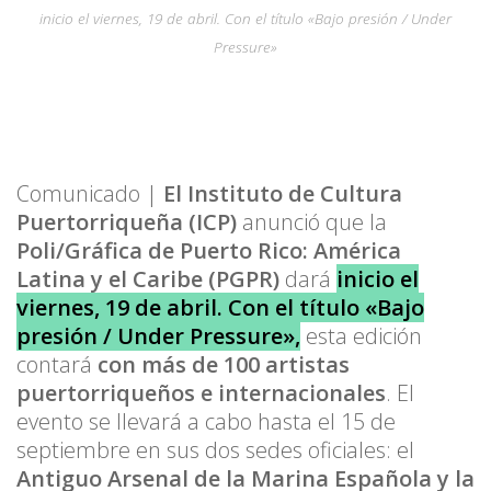
inicio el viernes, 19 de abril. Con el título «Bajo presión / Under
Pressure»
Comunicado |
El Instituto de Cultura
Puertorriqueña (ICP)
anunció que la
Poli/Gráfica de Puerto Rico: América
Latina y el Caribe (PGPR)
dará
inicio el
viernes, 19 de abril. Con el título «Bajo
presión / Under Pressure»,
esta edición
contará
con más de 100 artistas
puertorriqueños e internacionales
. El
evento se llevará a cabo hasta el 15 de
septiembre en sus dos sedes oficiales: el
Antiguo Arsenal de la Marina Española y la