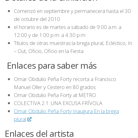
Comenzó en septiembre y permanecerá hasta el 30
de octubre del 2010
el horario es de martes a sábado de 9:00 a.m. a
12:00 y de 1:00 p.m. a 4:30 p.m.
Títulos de otras muestras:
la brega plural, Ecléctico, In
– Out, Oficio, Oficio en la Fiesta
Enlaces para saber más
Omar Obdulio Peña Forty recorta a Francisco
Manuel Oller y Cestero en 80 grados
Omar Obdulio Peña Forty at METRO
COLECTIVA 2.1: UNA EXCUSA FRÍVOLA
Omar Obdulio Peña Forty Inaugura En la brega
plural
Enlaces del artista