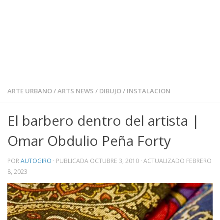
ARTE URBANO
/
ARTS NEWS
/
DIBUJO
/
INSTALACION
El barbero dentro del artista |
Omar Obdulio Peña Forty
POR
AUTOGIRO
· PUBLICADA
OCTUBRE 3, 2010
· ACTUALIZADO
FEBRERO
8, 2023