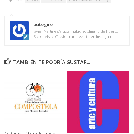
autogiro
Javier Martínez/artista multidisciplinario de Puerto
Rico | Visite @javiermartinezarte en Instagram
TAMBIÉN TE PODRÍA GUSTAR...
Certamen álbum ilustrado