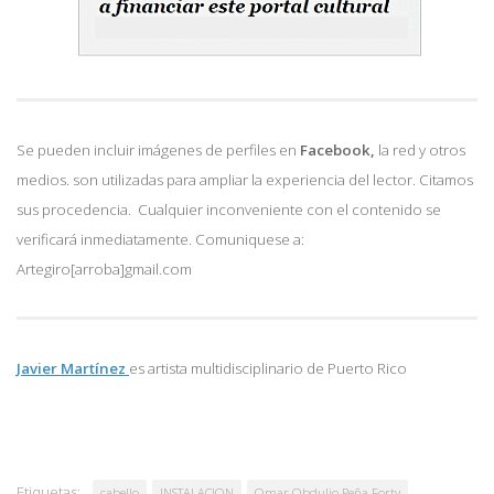
Se pueden incluir imágenes de perfiles en
Facebook,
la red y otros
medios. son utilizadas para ampliar la experiencia del lector. Citamos
sus procedencia. Cualquier inconveniente con el contenido se
verificará inmediatamente. Comuniquese a:
Artegiro[arroba]gmail.com
Javier Martínez
es artista multidisciplinario de
Puerto Rico
Etiquetas:
cabello
INSTALACION
Omar Obdulio Peña Forty