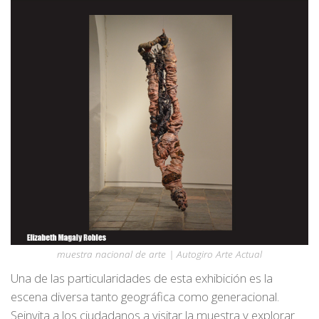
muestra nacional de arte | Autogiro Arte Actual
Una de las particularidades de esta exhibición es la
escena diversa tanto geográfica como generacional.
Seinvita a los ciudadanos a visitar la muestra y explorar