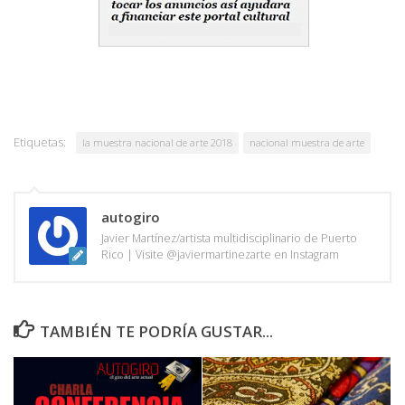
Etiquetas:
la muestra nacional de arte 2018
nacional muestra de arte
autogiro
Javier Martínez/artista multidisciplinario de Puerto
Rico | Visite @javiermartinezarte en Instagram
TAMBIÉN TE PODRÍA GUSTAR...