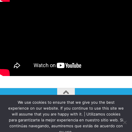
We use cookies to ensure that we give you the best
AUTOGIRO/el giro del arte actual © JAVIER MARTINEZ 2026. All
experience on our website. If you continue to use this site we
Rights Reserved.
will assume that you are happy with it. | Utilizamos cookies
Funciona con
- Diseñado con el
Tema Hueman
para garantizarte la mejor experiencia en nuestro sitio web. Si
continúas navegando, asumiremos que estás de acuerdo con
su uso.