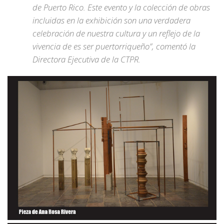
de Puerto Rico. Este evento y la colección de obras
incluidas en la exhibición son una verdadera
celebración de nuestra cultura y un reflejo de la
vivencia de es ser puertorriqueño”, comentó la
Directora Ejecutiva de la CTPR.