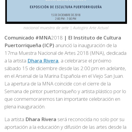
nacional muestra de arte | Autogiro Arte Actual
Comunicado #MNA
2018
| El Instituto de Cultura
Puertorriqueña (ICP)
anunció la inauguración de la
17ma Muestra Nacional de Artes 2018 (MNA), dedicada
a la artista
Dhara Rivera
, a celebrarse el próximo
sábado 15 de diciembre desde las 2:00 pm en adelante,
en el Arsenal de la Marina Española en el Viejo San Juan.
La apertura de la MNA coincide con el cierre de la
Semana de pintor puertorriqueño y artista plástico por lo
que conmemoraremos tan importante celebración en
plena inauguración.
La artista
Dhara Rivera
será reconocida no solo por su
aportación a la educación y difusión de las artes desde la