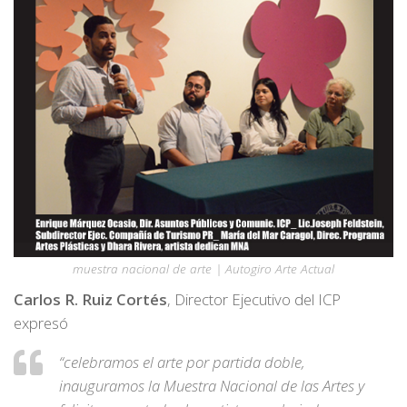
muestra nacional de arte | Autogiro Arte Actual
Carlos R. Ruiz Cortés
, Director Ejecutivo del ICP
expresó
“celebramos el arte por partida doble,
inauguramos la Muestra Nacional de las Artes y