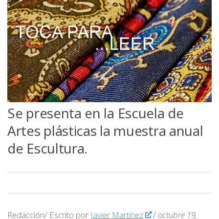
Se presenta en la Escuela de
Artes plásticas la muestra anual
de Escultura.
Redacción/ Escrito por
Javier Martínez
/
octubre 19,