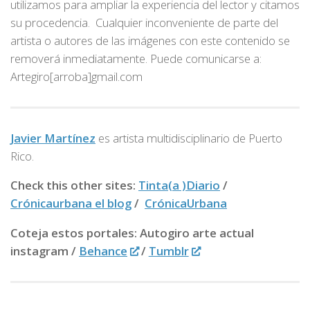
utilizamos para ampliar la experiencia del lector y citamos
su procedencia. Cualquier inconveniente de parte del
artista o autores de las imágenes con este contenido se
removerá inmediatamente. Puede comunicarse a:
Artegiro[arroba]gmail.com
Javier Martínez
es artista multidisciplinario de
Puerto
Rico.
Check this other sites:
Tinta(a )Diario
/
Crónicaurbana el blog
/
CrónicaUrbana
Coteja estos portales: Autogiro arte actual
instagram /
Behance
/
Tumblr