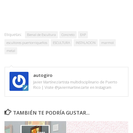
Etiquetas:
Bienal de Escultura
Concreto
EAP
escultores puertorriqueños
ESCULTURA
INSTALACION
marmol
metal
autogiro
Javier Martínez/artista multidisciplinario de Puerto
Rico | Visite @javiermartinezarte en Instagram
TAMBIÉN TE PODRÍA GUSTAR...