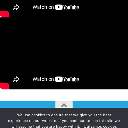
We use cookies to ensure that we give you the best
AUTOGIRO/el giro del arte actual © JAVIER MARTINEZ 2026. All
experience on our website. If you continue to use this site we
Rights Reserved.
will assume that you are happy with it. | Utilizamos cookies