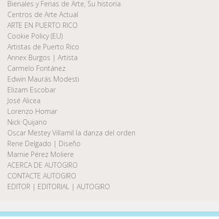
Bienales y Ferias de Arte, Su historia
Centros de Arte Actual
ARTE EN PUERTO RICO
Cookie Policy (EU)
Artistas de Puerto Rico
Annex Burgos | Artista
Carmelo Fontánez
Edwin Maurás Modesti
Elizam Escobar
José Alicea
Lorenzo Homar
Nick Quijano
Oscar Mestey Villamil la danza del orden
Rene Delgado | Diseño
Marnie Pérez Moliere
ACERCA DE AUTOGIRO
CONTACTE AUTOGIRO
EDITOR | EDITORIAL | AUTOGIRO