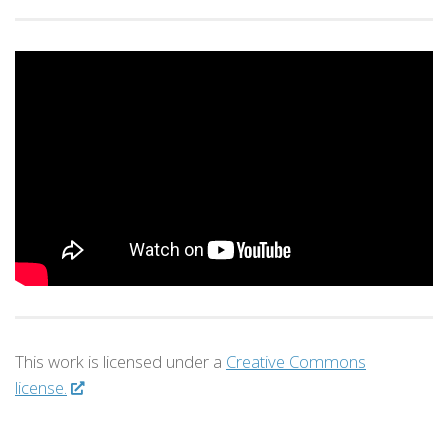
This work is licensed under a
Creative Commons
license.