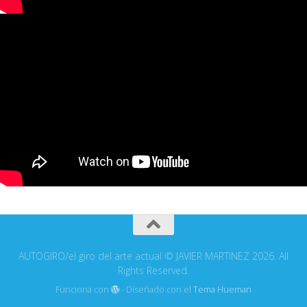
AUTOGIRO/el giro del arte actual © JAVIER MARTINEZ 2026. All
Rights Reserved.
Funciona con
- Diseñado con el
Tema Hueman