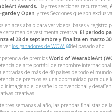
bleArt Awards.
Hay tres secciones recurrentes;
-garde y Open
, y tres Secciones que son exclusiv
os enlaces abajo para ver videos, bases y registro p
e certamen de vestimenta creativa.
El periodo pa
nza el 28 de septiembre y finaliza en marzo 30
s ver
los ganadores de WOW
del pasado año.
mpetencia de premios
World of WearableArt (
encia de arte portátil de renombre internacional
a entradas de más de 40 países de todo el mundo
encia de premios es una oportunidad para que l
lo inimaginable, desafíe lo convencional y desafíen
ativas creativas.
e tres semanas al año, las prendas finalistas de 