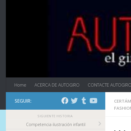
Saltar al contenido
Home
ACERCA DE AUTOGIRO
CONTACTE AUTOGIR
SEGUIR:
CERTÁM
FASHIO
SIGUIENTE HISTORIA
Competencia ilustración infantil