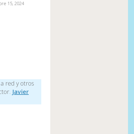
re 15, 2024
la red y otros
ctor.
Javier