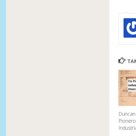
TAM
Duncan 
Pionero
Industri