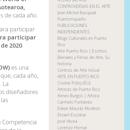
Aotearoa,
CONTROVERSIAS EN EL ARTE
Jean-Michel Basquiat
as de cada año.
Puertorriqueño
PUBLICACIONES
ara participar
INDEPENDIENTES
ra participar
Blogs Culturales en Puerto
 de 2020
.
Rico
Arte Puerto Rico | Escritos
Bienales y Ferias de Arte, Su
historia
WOW)
es una
Centros de Arte Actual
 que, cada año,
ARTE EN PUERTO RICO
. La
Cookie Policy (EU)
Artistas de Puerto Rico
os diseñadores
Annex Burgos | Artista
 las
Carmelo Fontánez
Edwin Maurás Modesti
Elizam Escobar
la Competencia
José Alicea
Lorenzo Homar