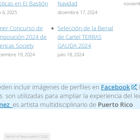
sticas en El Bastión
Navidad
noviemb
o 6, 2025
diciembre 17, 2024
mer Concurso de
Selección de la Bienal
posición 2024 de
de Cartel TERRAS
ricas Society
GAUDA 2024
tiembre 19, 2024
julio 18, 2024
den incluir imágenes de perfiles en
Facebook
,
. son utilizadas para ampliar la experiencia del le
ínez
es artista multidisciplinario de
Puerto Rico
World of WearableArt 2020