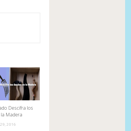
do Descifra los
 la Madera
29, 2016