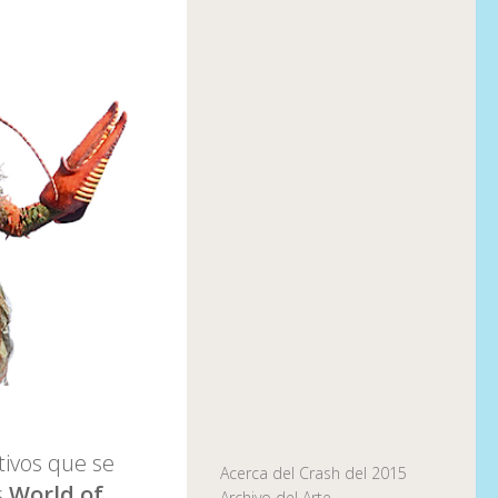
tivos que se
Acerca del Crash del 2015
s
World of
Archivo del Arte