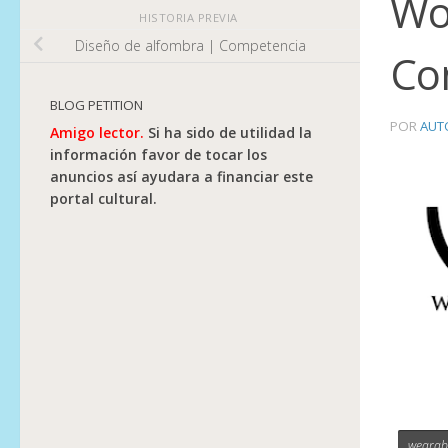
Wo
HISTORIA PREVIA
Diseño de alfombra | Competencia
Co
BLOG PETITION
POR
AUT
Amigo lector.
Si ha sido de utilidad la
información favor de tocar los
anuncios así ayudara a financiar este
portal cultural.
wearab