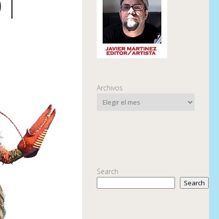
 |
Archivos
Search
Search