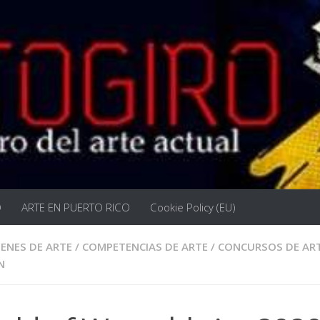
O
ARTE EN PUERTO RICO
Cookie Policy (EU)
ENES DE ARTE
/
COMPETENCIAS DE ARTE
/
CONCURSOS DE AR
N