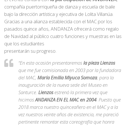
compañía puertorriqueña de danza y escuela de baile
bajo la dirección artística y ejecutiva de Lolita Villanúa.
Gracias a una alianza establecida con el MAC por los
pasados quince años, ANDANZA ofrecerá como regalo
de Navidad al público cuatro funciones y muestras en las
que los estudiantes
presentarán su progreso.
“En esta ocasión presentaremos
la pieza Lienzos
que me fue comisionada en 2003 por la fundadora
del MAC,
María Emilia Miyuca Somoza
, para la
inauguración de la nueva sede del Museo en
Santurce.
Lienzos
estrenó la primera vez que
hicimos
ANDANZA EN EL MAC en 2004
. Puesto que
2018 marca nuestro quinceañero en el MAC y a la
vez nuestros veinte años de existencia, me pareció
pertinente remontar esta coreografía que honra