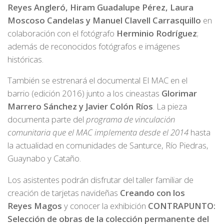
Reyes Angleró, Hiram Guadalupe Pérez, Laura
Moscoso Candelas y Manuel Clavell Carrasquillo
en
colaboración con el fotógrafo
Herminio Rodríguez
;
además de reconocidos fotógrafos e imágenes
históricas.
También se estrenará el documental El MAC en el
barrio (edición 2016) junto a los cineastas
Glorimar
Marrero Sánchez y Javier Colón Ríos
. La pieza
documenta parte del
programa de vinculación
comunitaria que el MAC implementa desde el 2014
hasta
la actualidad en comunidades de Santurce, Río Piedras,
Guaynabo y Cataño.
Los asistentes podrán disfrutar del taller familiar de
creación de tarjetas navideñas
Creando con los
Reyes Magos
y conocer la exhibición
CONTRAPUNTO:
Selección de obras de la colección permanente del