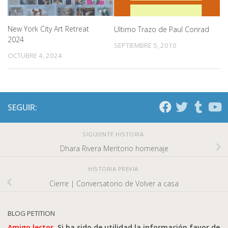
New York City Art Retreat
Ultimo Trazo de Paul Conrad
2024
SEPTIEMBRE 5, 2010
OCTUBRE 4, 2024
SEGUIR:
SIGUIENTE HISTORIA
Dhara Rivera Meritorio homenaje
HISTORIA PREVIA
Cierre | Conversatorio de Volver a casa
BLOG PETITION
Amigo lector.
Si ha sido de utilidad la información favor de