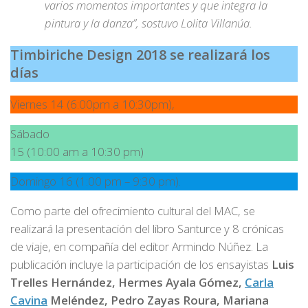
varios momentos importantes y que integra la
pintura y la danza”,
sostuvo Lolita Villanúa.
Timbiriche Design 2018 se realizará los
días
Viernes 14 (6:00pm a 10:30pm),
Sábado
15 (10:00 am a 10:30 pm)
Domingo 16 (1:00 pm – 9:30 pm).
Como parte del ofrecimiento cultural del MAC, se
realizará la presentación del libro Santurce y 8 crónicas
de viaje, en compañía del editor Armindo Núñez. La
publicación incluye la participación de los ensayistas
Luis
Trelles Hernández, Hermes Ayala Gómez,
Carla
Cavina
Meléndez, Pedro Zayas Roura, Mariana