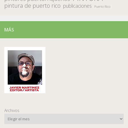
pintura de puerto rico
publicaciones
Puerto Rico
MÁS
Archivos