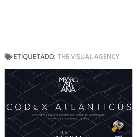
ETIQUETADO:
THE VISUAL AGENCY