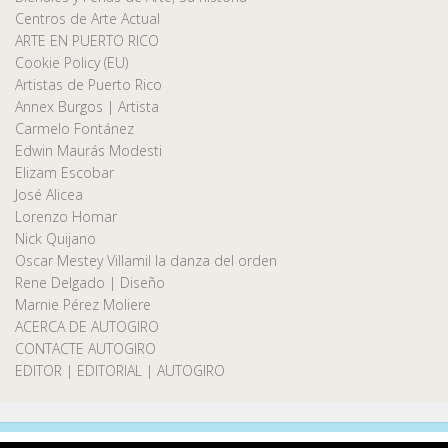
Centros de Arte Actual
ARTE EN PUERTO RICO
Cookie Policy (EU)
Artistas de Puerto Rico
Annex Burgos | Artista
Carmelo Fontánez
Edwin Maurás Modesti
Elizam Escobar
José Alicea
Lorenzo Homar
Nick Quijano
Oscar Mestey Villamil la danza del orden
Rene Delgado | Diseño
Marnie Pérez Moliere
ACERCA DE AUTOGIRO
CONTACTE AUTOGIRO
EDITOR | EDITORIAL | AUTOGIRO