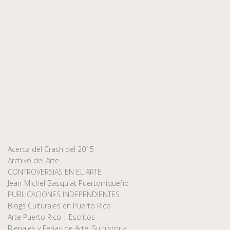
Acerca del Crash del 2015
Archivo del Arte
CONTROVERSIAS EN EL ARTE
Jean-Michel Basquiat Puertorriqueño
PUBLICACIONES INDEPENDIENTES
Blogs Culturales en Puerto Rico
Arte Puerto Rico | Escritos
Bienales y Ferias de Arte, Su historia