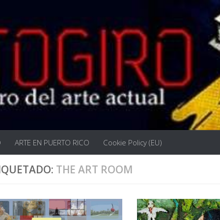
O
ARTE EN PUERTO RICO
Cookie Policy (EU)
IQUETADO:
THE ART ROOM