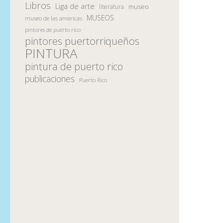
Libros
Liga de arte
museo
literatura
MUSEOS
museo de las americas
pintores de puerto rico
pintores puertorriqueños
PINTURA
pintura de puerto rico
publicaciones
Puerto Rico