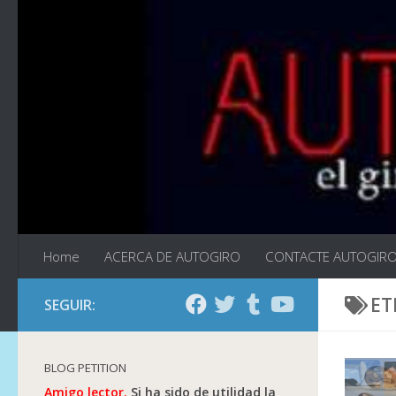
Saltar al contenido
Home
ACERCA DE AUTOGIRO
CONTACTE AUTOGIR
ET
SEGUIR:
BLOG PETITION
Amigo lector.
Si ha sido de utilidad la