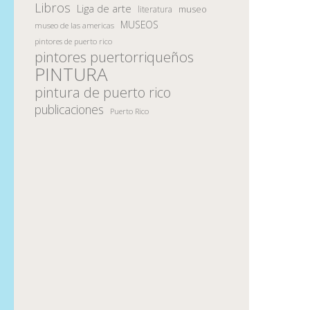
Libros
Liga de arte
museo
literatura
MUSEOS
museo de las americas
pintores de puerto rico
pintores puertorriqueños
PINTURA
pintura de puerto rico
publicaciones
Puerto Rico