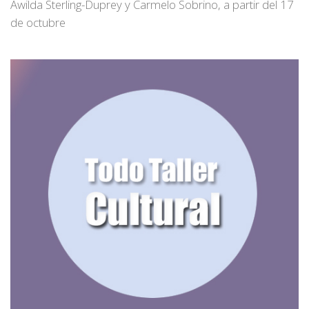
Awilda Sterling-Duprey y Carmelo Sobrino, a partir del 17
de octubre