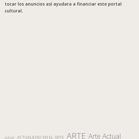
tocar los anuncios así ayudara a financiar este portal
cultural.
ARTE
Arte Actual
ACTUALIDAD EN EL ARTE
actual