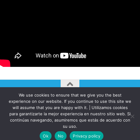
We use cookies to ensure that we give you the best
AUTOGIRO/el giro del arte actual © JAVIER MARTINEZ 2026. All
experience on our website. If you continue to use this site we
Rights Reserved.
will assume that you are happy with it. | Utilizamos cookies
Funciona con
- Diseñado con el
Tema Hueman
para garantizarte la mejor experiencia en nuestro sitio web. Si
continúas navegando, asumiremos que estás de acuerdo con
su uso.
Ok
No
Privacy policy