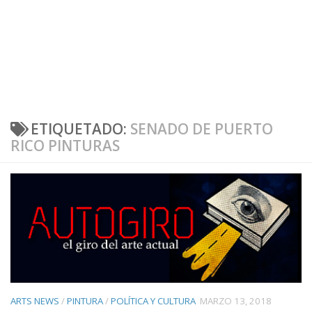
ETIQUETADO:
SENADO DE PUERTO
RICO PINTURAS
ARTS NEWS
/
PINTURA
/
POLÍTICA Y CULTURA
MARZO 13, 2018