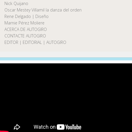
Nick Quijano
Oscar Mestey Villamil la danza del orden
Rene Delgado | Diseño
Marnie Pérez Moliere
ACERCA DE AUTOGIRO
CONTACTE AUTOGIRO
EDITOR | EDITORIAL | AUTOGIRO