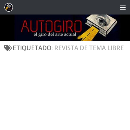
Saltar al contenido
ETIQUETADO:
REVISTA DE TEMA LIBRE