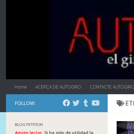
Saltar al contenido
Home
ACERCA DE AUTOGIRO
CONTACTE AUTOGIR
ET
FOLLOW:
BLOG PETITION
Amigo lector.
Si ha sido de utilidad la