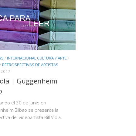
WS
/
INTERNACIONAL CULTURA Y ARTE
/
/
RETROSPECTIVAS DE ARTISTAS
, 2017
Viola | Guggenheim
o
ndo el 30 de junio en
nheim Bilbao se presenta la
tiva del videoartista Bill Viola.