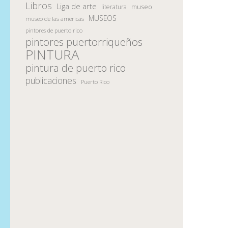
Libros
Liga de arte
museo
literatura
MUSEOS
museo de las americas
pintores de puerto rico
pintores puertorriqueños
PINTURA
pintura de puerto rico
publicaciones
Puerto Rico