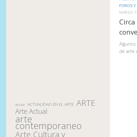
FOROS Y
MARZO 7
Circa
conv
Algunos 
de arte
ARTE
ACTUALIDAD EN EL ARTE
actual
Arte Actual
arte
contemporaneo
Arte Cultura y