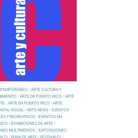
NTEMPORÁNEO
/
ARTE CULTURA Y
NIMIENTO
/
ARTE DE PUERTO RICO
/
ARTE
TE
/
ARTE EN PUERTO RICO
/
ARTE
NTAL VISUAL
/
ARTS NEWS
/
EVENTOS
ES Y RECREATIVOS
/
EVENTOS EN
RICO
/
EXHIBICIONES DE ARTE
/
ONES MULTIMEDIOS
/
EXPOSICIONES
RICO
/
FERIA DE ARTE
/
FESTIVALES
/