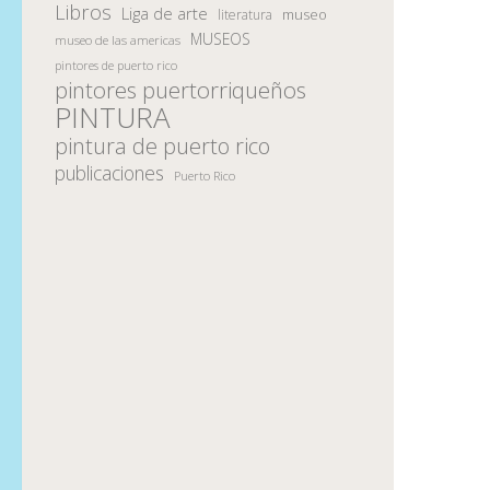
Libros
Liga de arte
museo
literatura
MUSEOS
museo de las americas
pintores de puerto rico
pintores puertorriqueños
PINTURA
pintura de puerto rico
publicaciones
Puerto Rico