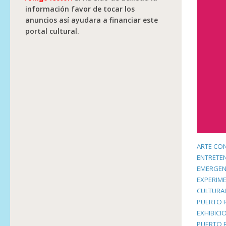
información favor de tocar los
anuncios así ayudara a financiar este
portal cultural.
ARTE CO
ENTRETE
EMERGEN
EXPERIME
CULTURAL
PUERTO 
EXHIBICI
PUERTO 