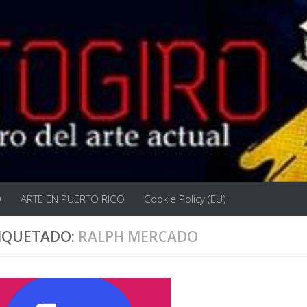
O
ARTE EN PUERTO RICO
Cookie Policy (EU)
IQUETADO:
RALPH MERCADO