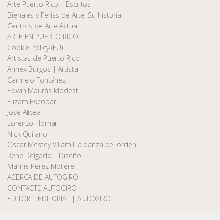
Arte Puerto Rico | Escritos
Bienales y Ferias de Arte, Su historia
Centros de Arte Actual
ARTE EN PUERTO RICO
Cookie Policy (EU)
Artistas de Puerto Rico
Annex Burgos | Artista
Carmelo Fontánez
Edwin Maurás Modesti
Elizam Escobar
José Alicea
Lorenzo Homar
Nick Quijano
Oscar Mestey Villamil la danza del orden
Rene Delgado | Diseño
Marnie Pérez Moliere
ACERCA DE AUTOGIRO
CONTACTE AUTOGIRO
EDITOR | EDITORIAL | AUTOGIRO