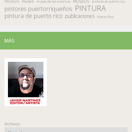
MUSEOS
museo
literatura
museo de las americas
pintores de puerto rico
PINTURA
pintores puertorriqueños
pintura de puerto rico
publicaciones
Puerto Rico
MÁS
Archivos