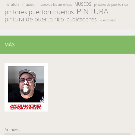
MUSEOS
museo
literatura
museo de las americas
pintores de puerto rico
PINTURA
pintores puertorriqueños
pintura de puerto rico
publicaciones
Puerto Rico
MÁS
Archivos