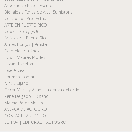
Arte Puerto Rico | Escritos
Bienales y Ferias de Arte, Su historia
Centros de Arte Actual
ARTE EN PUERTO RICO
Cookie Policy (EU)
Artistas de Puerto Rico
Annex Burgos | Artista
Carmelo Fontánez
Edwin Maurás Modesti
Elizam Escobar
José Alicea
Lorenzo Homar
Nick Quijano
Oscar Mestey Villamil la danza del orden
Rene Delgado | Diseño
Marnie Pérez Moliere
ACERCA DE AUTOGIRO
CONTACTE AUTOGIRO
EDITOR | EDITORIAL | AUTOGIRO