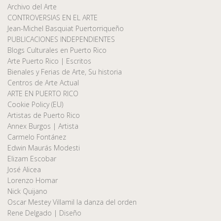
Archivo del Arte
CONTROVERSIAS EN EL ARTE
Jean-Michel Basquiat Puertorriqueño
PUBLICACIONES INDEPENDIENTES
Blogs Culturales en Puerto Rico
Arte Puerto Rico | Escritos
Bienales y Ferias de Arte, Su historia
Centros de Arte Actual
ARTE EN PUERTO RICO
Cookie Policy (EU)
Artistas de Puerto Rico
Annex Burgos | Artista
Carmelo Fontánez
Edwin Maurás Modesti
Elizam Escobar
José Alicea
Lorenzo Homar
Nick Quijano
Oscar Mestey Villamil la danza del orden
Rene Delgado | Diseño