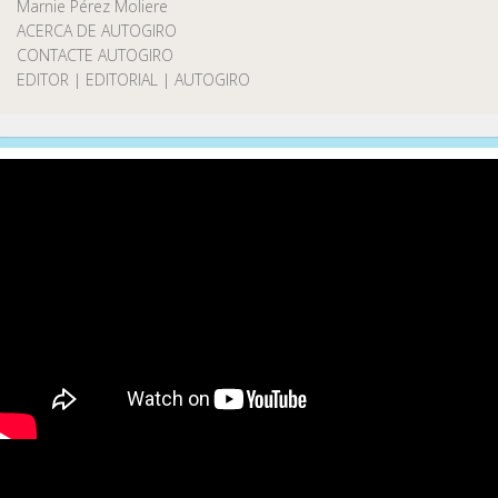
Marnie Pérez Moliere
ACERCA DE AUTOGIRO
CONTACTE AUTOGIRO
EDITOR | EDITORIAL | AUTOGIRO