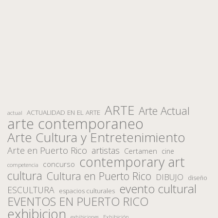
ARTE
Arte Actual
ACTUALIDAD EN EL ARTE
actual
arte contemporaneo
Arte Cultura y Entretenimiento
Arte en Puerto Rico
artistas
Certamen
cine
contemporary art
concurso
competencia
cultura
Cultura en Puerto Rico
DIBUJO
diseño
evento cultural
ESCULTURA
espacios culturales
EVENTOS EN PUERTO RICO
exhibicion
Exhibición
exhibiciones