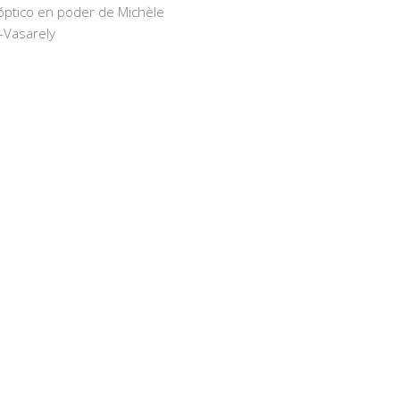
óptico en poder de Michèle
-Vasarely