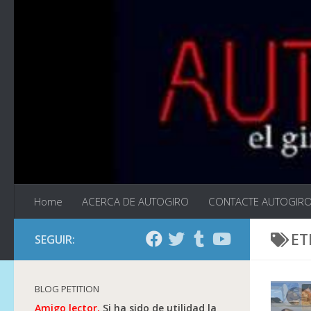
Saltar al contenido
Home
ACERCA DE AUTOGIRO
CONTACTE AUTOGIR
ET
SEGUIR:
BLOG PETITION
Amigo lector.
Si ha sido de utilidad la