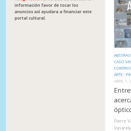
información favor de tocar los
anuncios así ayudara a financiar este
portal cultural.
ABSTRAC
CASO VAS
CONTROVE
ARTE
/
PI
ABRIL 7, 
Entre
acerc
óptic
Pierre V
Vasarely