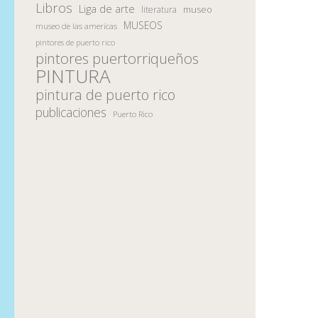
Libros
Liga de arte
museo
literatura
MUSEOS
museo de las americas
pintores de puerto rico
pintores puertorriqueños
PINTURA
pintura de puerto rico
publicaciones
Puerto Rico