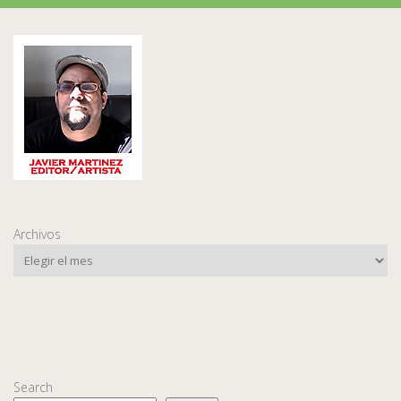
Archivos
Search