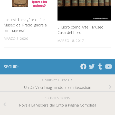
Las invisibles: ¿Por qué el
Museo del Prado ignora a
El Libro como Arte | Museo
las mujeres?
Casa del Libro
MARZO 5, 2020
MARZO 18, 2017
SEGUIR:
SIGUIENTE HISTORIA
Un Da Vinci Imaginando a San Sebastián
HISTORIA PREVIA
Novela La Víspera del Grito a Página Completa