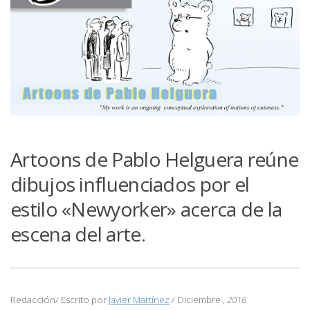
Artoons de Pablo Helguera reúne
dibujos influenciados por el
estilo «Newyorker» acerca de la
escena del arte.
Redacción/ Escrito por
Javier Martínez
/ Diciembre
, 2016