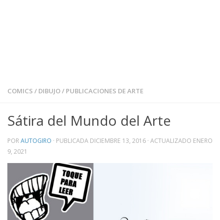
COMICS
/
DIBUJO
/
PUBLICACIONES DE ARTE
Sátira del Mundo del Arte
POR
AUTOGIRO
· PUBLICADA
DICIEMBRE 13, 2016
· ACTUALIZADO
ENERO
9, 2021