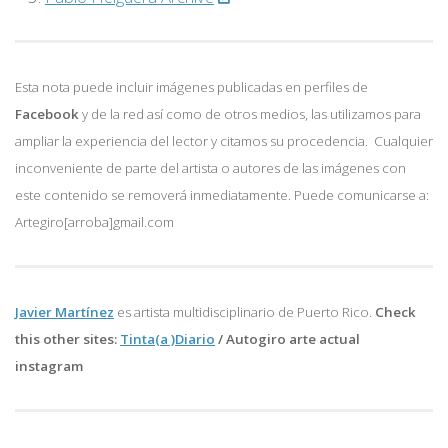
Esta nota puede incluir imágenes publicadas en perfiles de
Facebook
y de la red así como de otros medios, las utilizamos para
ampliar la experiencia del lector y citamos su procedencia. Cualquier
inconveniente de parte del artista o autores de las imágenes con
este contenido se removerá inmediatamente. Puede comunicarse a:
Artegiro[arroba]gmail.com
Javier Martínez
es artista multidisciplinario de
Puerto Rico.
Check
this other sites:
Tinta(a )Diario
/
Autogiro arte actual
instagram