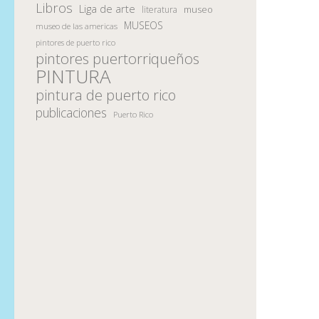
Libros
Liga de arte
museo
literatura
MUSEOS
museo de las americas
pintores de puerto rico
pintores puertorriqueños
PINTURA
pintura de puerto rico
publicaciones
Puerto Rico