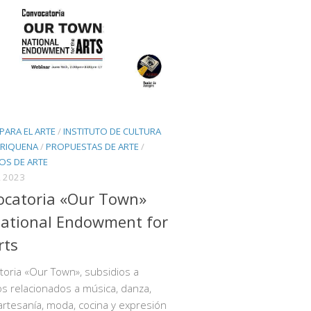
PARA EL ARTE
/
INSTITUTO DE CULTURA
RIQUENA
/
PROPUESTAS DE ARTE
/
OS DE ARTE
 2023
ocatoria «Our Town»
ational Endowment for
rts
oria «Our Town», subsidios a
s relacionados a música, danza,
artesanía, moda, cocina y expresión