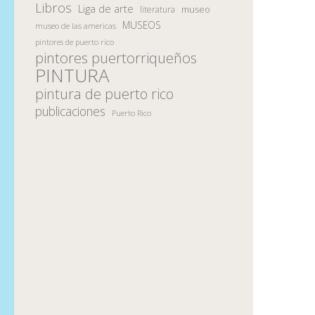
Libros
Liga de arte
museo
literatura
MUSEOS
museo de las americas
pintores de puerto rico
pintores puertorriqueños
PINTURA
pintura de puerto rico
publicaciones
Puerto Rico