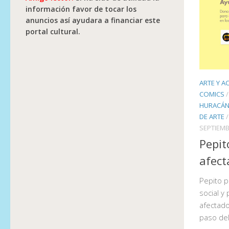
información favor de tocar los
anuncios así ayudara a financiar este
portal cultural.
ARTE Y A
COMICS
HURACÁN
DE ARTE
SEPTIEMB
Pepit
afect
Pepito p
social y 
afectado
paso del