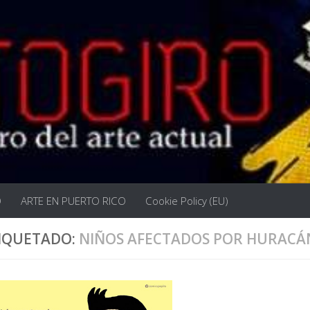
O
ARTE EN PUERTO RICO
Cookie Policy (EU)
IQUETADO:
NIÑOS AFECTADOS POR HURACÁ