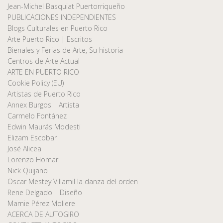
Jean-Michel Basquiat Puertorriqueño
PUBLICACIONES INDEPENDIENTES
Blogs Culturales en Puerto Rico
Arte Puerto Rico | Escritos
Bienales y Ferias de Arte, Su historia
Centros de Arte Actual
ARTE EN PUERTO RICO
Cookie Policy (EU)
Artistas de Puerto Rico
Annex Burgos | Artista
Carmelo Fontánez
Edwin Maurás Modesti
Elizam Escobar
José Alicea
Lorenzo Homar
Nick Quijano
Oscar Mestey Villamil la danza del orden
Rene Delgado | Diseño
Marnie Pérez Moliere
ACERCA DE AUTOGIRO