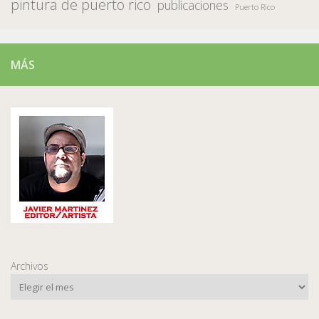
pintura de puerto rico
publicaciones
Puerto Rico
MÁS
Archivos