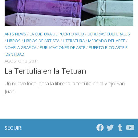
ARTS NEWS
/
LA CULTURA DE PUERTO RICO
/
LIBRERÍAS CULTURALES
/
LIBROS
/
LIBROS DE ARTISTA
/
LITERATURA
/
MERCADO DEL ARTE
/
NOVELA GRAFICA
/
PUBLICACIONES DE ARTE
/
PUERTO RICO ARTE E
IDENTIDAD
AGOSTO 13, 2011
La Tertulia en la Tetuan
Un nuevo local para la librería la tertulia en el Viejo San
Juan.
SEGUIR: