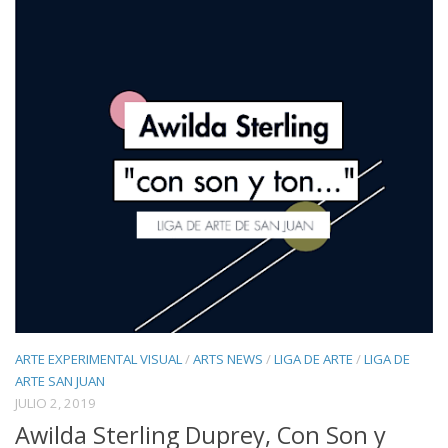
ARTE EXPERIMENTAL VISUAL
/
ARTS NEWS
/
LIGA DE ARTE
/
LIGA DE
ARTE SAN JUAN
JULIO 2, 2019
Awilda Sterling Duprey, Con Son y