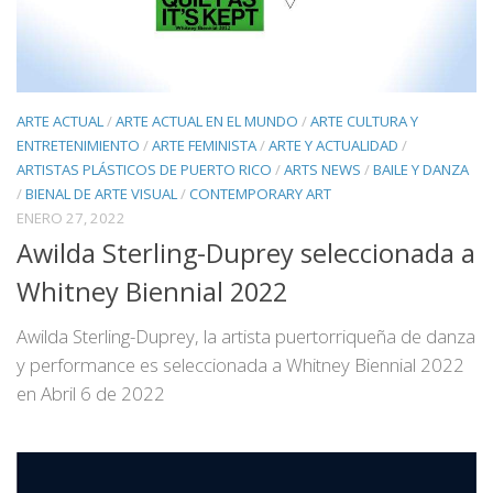
ARTE ACTUAL
/
ARTE ACTUAL EN EL MUNDO
/
ARTE CULTURA Y
ENTRETENIMIENTO
/
ARTE FEMINISTA
/
ARTE Y ACTUALIDAD
/
ARTISTAS PLÁSTICOS DE PUERTO RICO
/
ARTS NEWS
/
BAILE Y DANZA
/
BIENAL DE ARTE VISUAL
/
CONTEMPORARY ART
ENERO 27, 2022
Awilda Sterling-Duprey seleccionada a
Whitney Biennial 2022
Awilda Sterling-Duprey, la artista puertorriqueña de danza
y performance es seleccionada a Whitney Biennial 2022
en Abril 6 de 2022