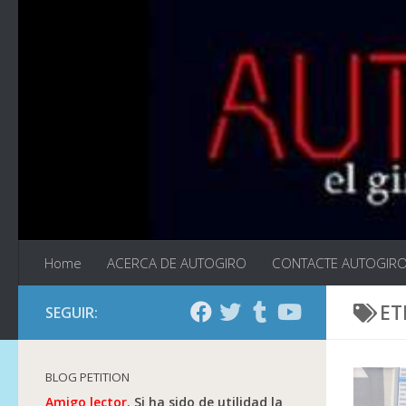
Saltar al contenido
Home
ACERCA DE AUTOGIRO
CONTACTE AUTOGIR
ET
SEGUIR:
BLOG PETITION
Amigo lector.
Si ha sido de utilidad la