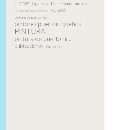
Libros
Liga de arte
museo
literatura
MUSEOS
museo de las americas
pintores de puerto rico
pintores puertorriqueños
PINTURA
pintura de puerto rico
publicaciones
Puerto Rico