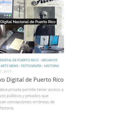
DIGITAL DE PUERTO RICO
/
ARCHIVOS
/
ARTS NEWS
/
FOTOGRAFÍA
/
HISTORIA
7, 2017
vo Digital de Puerto Rico
iativa privada permite tener acceso a
ivos públicos y privados que
fican concepciones erróneas de
historia.