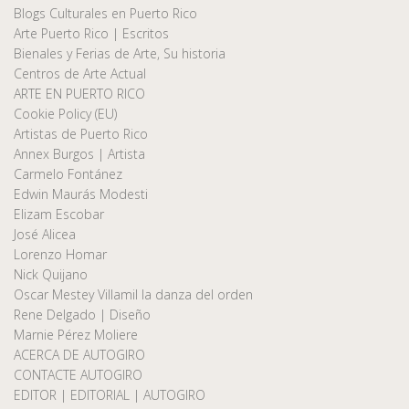
Blogs Culturales en Puerto Rico
Arte Puerto Rico | Escritos
Bienales y Ferias de Arte, Su historia
Centros de Arte Actual
ARTE EN PUERTO RICO
Cookie Policy (EU)
Artistas de Puerto Rico
Annex Burgos | Artista
Carmelo Fontánez
Edwin Maurás Modesti
Elizam Escobar
José Alicea
Lorenzo Homar
Nick Quijano
Oscar Mestey Villamil la danza del orden
Rene Delgado | Diseño
Marnie Pérez Moliere
ACERCA DE AUTOGIRO
CONTACTE AUTOGIRO
EDITOR | EDITORIAL | AUTOGIRO