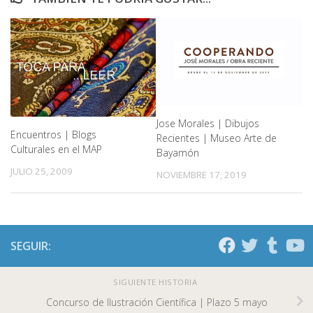
Jose Morales | Dibujos
Encuentros | Blogs
Recientes | Museo Arte de
Culturales en el MAP
Bayamón
JULIO 25, 2009
NOVIEMBRE 17, 2019
SEGUIR:
SIGUIENTE HISTORIA
Concurso de Ilustración Científica | Plazo 5 mayo