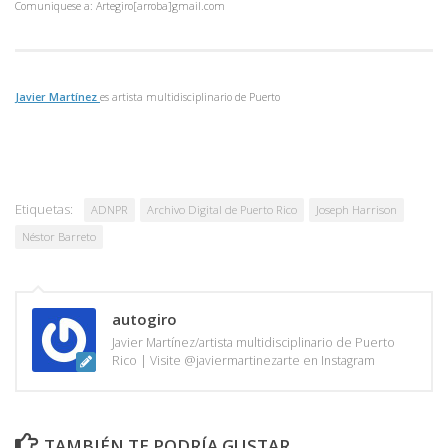
Comuniquese a: Artegiro[arroba]gmail.com
Javier Martínez
es artista multidisciplinario de
Puerto
Etiquetas:
ADNPR
Archivo Digital de Puerto Rico
Joseph Harrison
Néstor Barreto
autogiro
Javier Martínez/artista multidisciplinario de Puerto
Rico | Visite @javiermartinezarte en Instagram
TAMBIÉN TE PODRÍA GUSTAR...