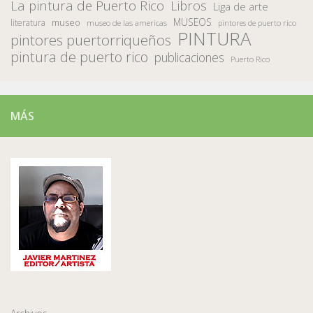
La pintura de Puerto Rico
Libros
Liga de arte
MUSEOS
museo
literatura
museo de las americas
pintores de puerto rico
PINTURA
pintores puertorriqueños
pintura de puerto rico
publicaciones
Puerto Rico
MÁS