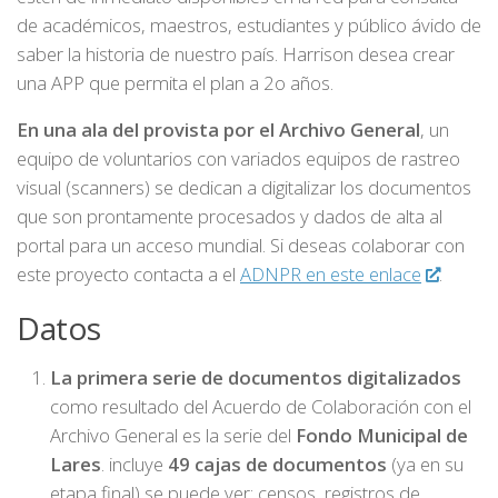
de académicos, maestros, estudiantes y público ávido de
saber la historia de nuestro país. Harrison desea crear
una APP que permita el plan a 2o años.
En una ala del provista por el Archivo General
, un
equipo de voluntarios con variados equipos de rastreo
visual (scanners) se dedican a digitalizar los documentos
que son prontamente procesados y dados de alta al
portal para un acceso mundial. Si deseas colaborar con
este proyecto contacta a el
ADNPR en este enlace
.
Datos
La primera serie de documentos digitalizados
como resultado del Acuerdo de Colaboración con el
Archivo General es la serie del
Fondo Municipal de
Lares
. incluye
49 cajas de documentos
(ya en su
etapa final) se puede ver: censos, registros de