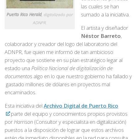
las cuales se han
sumado a la iniciativa.
Puerto Rico Herald
, digitalizado por
ADNPR.
El artista y diseñador
Néstor Barreto
,
colaborador y creador del logo del laboratorio del
ADNPR, fue quien me informó de tan ambicioso
proyecto que sostiene en su plan estratégico legar al
estado una
Política Nacional de digitalización de
documento
s algo en lo que nuestro gobierno ha fallado y
gastado millones de dólares en proyectos mal
encaminados.
Esta iniciativa del
Archivo Digital de Puerto Rico
parte del equipo y conocimientos propios provistos
por
Harrison
(Consultor y especialista en digitalización)
puestos a la disposición de lograr que estos archivos
estén de inmediato disponibles en la red para consulta