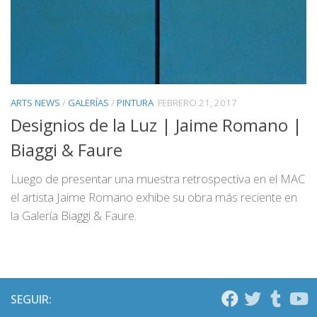
ARTS NEWS
/
GALERÍAS
/
PINTURA
FEBRERO 21, 2017
Designios de la Luz | Jaime Romano |
Biaggi & Faure
Luego de presentar una muestra retrospectiva en el MAC
el artista Jaime Romano exhibe su obra más reciente en
la Galería Biaggi & Faure.
SEGUIR: