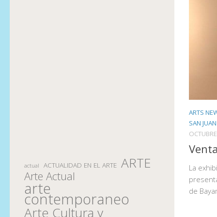
ARTS NE
SAN JUAN
OCTUBRE 
Venta
ARTE
ACTUALIDAD EN EL ARTE
actual
La exhib
Arte Actual
presenta
arte
de Baya
contemporaneo
Arte Cultura y