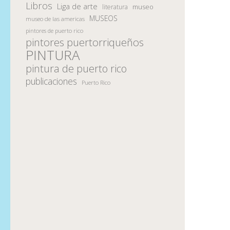
Libros
Liga de arte
museo
literatura
MUSEOS
museo de las americas
pintores de puerto rico
pintores puertorriqueños
PINTURA
pintura de puerto rico
publicaciones
Puerto Rico