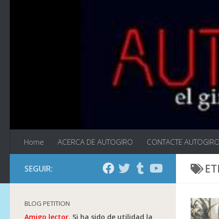
Saltar al contenido
Home
ACERCA DE AUTOGIRO
CONTACTE AUTOGIR
ET
SEGUIR:
BLOG PETITION
Amigo lector.
Si ha sido de utilidad la