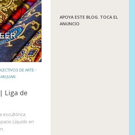
APOYA ESTE BLOG. TOCA EL
ANUNCIO
LECTIVOS DE ARTE
/
SAN JUAN
| Liga de
a escultórica
pacio Líquido en
an.